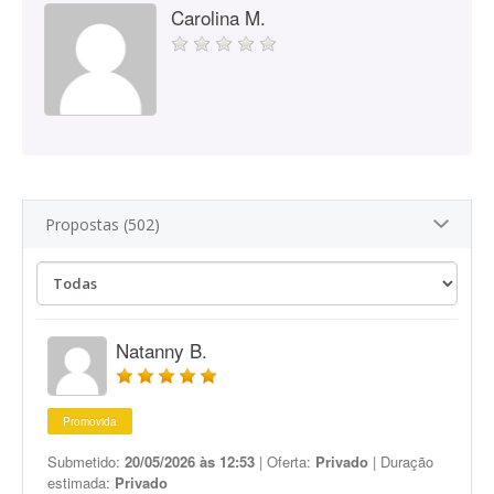
Carolina M.
Propostas (502)
Natanny B.
Promovida
Submetido:
20/05/2026 às 12:53
| Oferta:
Privado
| Duração
estimada:
Privado