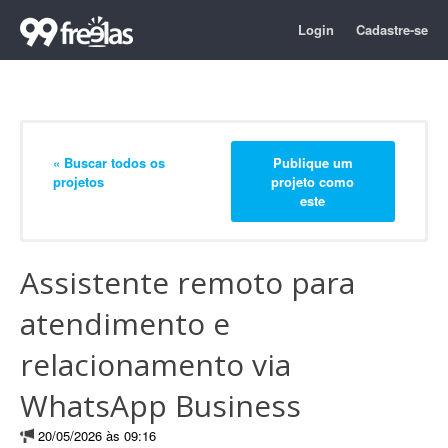
Login
Cadastre-se
« Buscar todos os
Publique um
projetos
projeto como
este
Assistente remoto para
atendimento e
relacionamento via
WhatsApp Business
20/05/2026 às 09:16