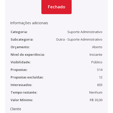
Fechado
Informações adicionais
Categoria:
Suporte Administrativo
Subcategoria:
Outra - Suporte Administrativo
Orçamento:
Aberto
Nível de experiência:
Iniciante
Visibilidade:
Público
Propostas:
514
Propostas excluídas:
12
Interessados:
603
Tempo restante:
Nenhum
Valor Mínimo:
R$ 30,00
Cliente