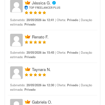
Jéssica G.
TOP FREELANCER PLUS
Submetido:
20/05/2026 às 12:41
| Oferta:
Privado
| Duração
estimada:
Privado
Renato F.
Submetido:
20/05/2026 às 15:45
| Oferta:
Privado
| Duração
estimada:
Privado
Taynara N.
Submetido:
20/05/2026 às 12:30
| Oferta:
Privado
| Duração
estimada:
Privado
Gabriela O.