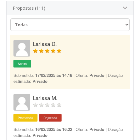
Propostas (111)
Larissa D.
Aceita
Submetido:
17/02/2025 às 14:18
| Oferta:
Privado
| Duração
estimada:
Privado
Larissa M.
Promovida
Rejeitada
Submetido:
16/02/2025 às 16:22
| Oferta:
Privado
| Duração
estimada:
Privado