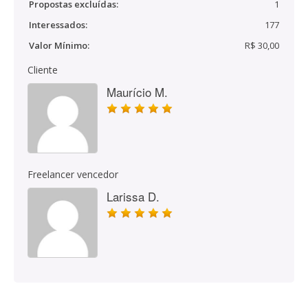
Propostas excluídas:
1
Interessados:
177
Valor Mínimo:
R$ 30,00
Cliente
Maurício M.
Freelancer vencedor
Larissa D.