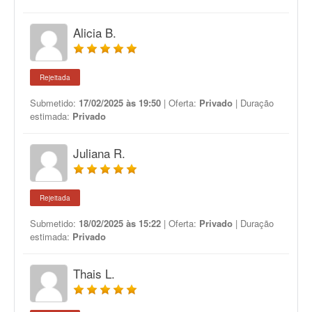
Alicia B.
Rejeitada
Submetido:
17/02/2025 às 19:50
| Oferta:
Privado
| Duração
estimada:
Privado
Juliana R.
Rejeitada
Submetido:
18/02/2025 às 15:22
| Oferta:
Privado
| Duração
estimada:
Privado
Thais L.