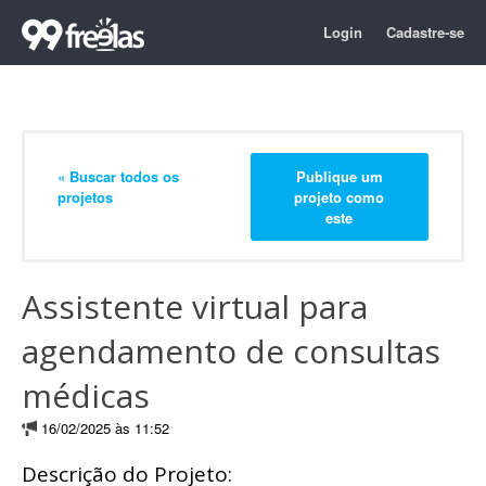
Login
Cadastre-se
« Buscar todos os
Publique um
projetos
projeto como
este
Assistente virtual para
agendamento de consultas
médicas
16/02/2025 às 11:52
Descrição do Projeto: