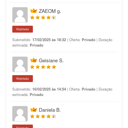
ZAEOM g.
Rejeitada
Submetido:
17/02/2025 às 18:32
| Oferta:
Privado
| Duração
estimada:
Privado
Geisiane S.
Rejeitada
Submetido:
16/02/2025 às 14:54
| Oferta:
Privado
| Duração
estimada:
Privado
Daniela B.