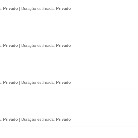
a:
Privado
| Duração estimada:
Privado
a:
Privado
| Duração estimada:
Privado
a:
Privado
| Duração estimada:
Privado
a:
Privado
| Duração estimada:
Privado