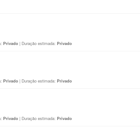
a:
Privado
| Duração estimada:
Privado
a:
Privado
| Duração estimada:
Privado
a:
Privado
| Duração estimada:
Privado