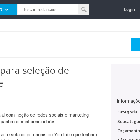
Login
rs
 para seleção de
e
Informaçõe
Categoria:
tual com noção de redes sociais e marketing
ampanha com influenciadores.
Subcategor
Orçamento
lisar e selecionar canais do YouTube que tenham