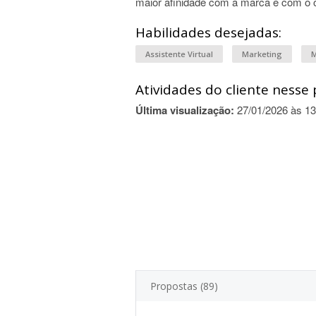
maior afinidade com a marca e com o 
Habilidades desejadas:
Assistente Virtual
Marketing
M
Atividades do cliente nesse 
Última visualização:
27/01/2026 às 13
Propostas (89)