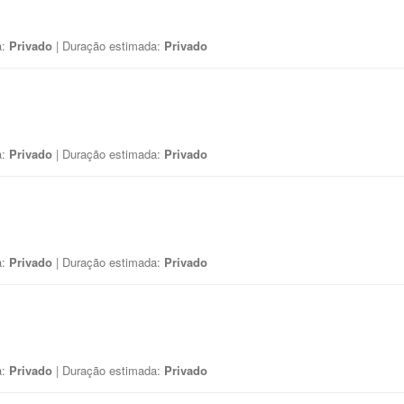
a:
Privado
| Duração estimada:
Privado
a:
Privado
| Duração estimada:
Privado
a:
Privado
| Duração estimada:
Privado
a:
Privado
| Duração estimada:
Privado