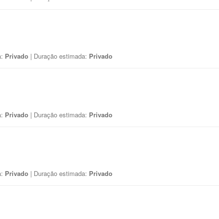
a:
Privado
| Duração estimada:
Privado
a:
Privado
| Duração estimada:
Privado
a:
Privado
| Duração estimada:
Privado