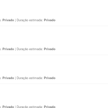
a:
Privado
| Duração estimada:
Privado
a:
Privado
| Duração estimada:
Privado
a:
Privado
| Duração estimada:
Privado
a:
Privado
| Duração estimada:
Privado