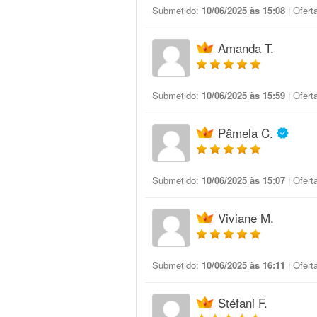
Submetido:
10/06/2025 às 15:08
| Ofert
Amanda T.
Submetido:
10/06/2025 às 15:59
| Ofert
Pâmela C.
Submetido:
10/06/2025 às 15:07
| Ofert
Viviane M.
Submetido:
10/06/2025 às 16:11
| Ofert
Stéfani F.