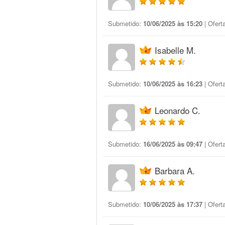
Submetido:
10/06/2025 às 15:20
| Ofert
Isabelle M.
Submetido:
10/06/2025 às 16:23
| Ofert
Leonardo C.
Submetido:
16/06/2025 às 09:47
| Ofert
Barbara A.
Submetido:
10/06/2025 às 17:37
| Ofert