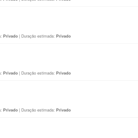
a:
Privado
| Duração estimada:
Privado
a:
Privado
| Duração estimada:
Privado
a:
Privado
| Duração estimada:
Privado