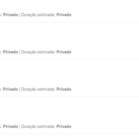
a:
Privado
| Duração estimada:
Privado
a:
Privado
| Duração estimada:
Privado
a:
Privado
| Duração estimada:
Privado
a:
Privado
| Duração estimada:
Privado