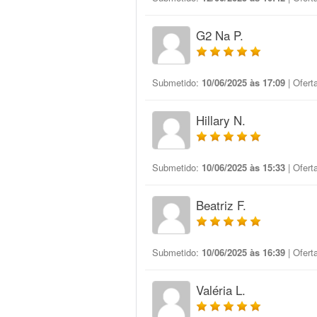
G2 Na P.
Submetido:
10/06/2025 às 17:09
| Ofert
Hillary N.
Submetido:
10/06/2025 às 15:33
| Ofert
Beatriz F.
Submetido:
10/06/2025 às 16:39
| Ofert
Valéria L.