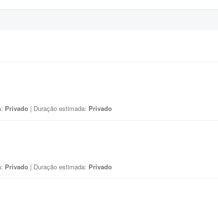
a:
Privado
| Duração estimada:
Privado
a:
Privado
| Duração estimada:
Privado