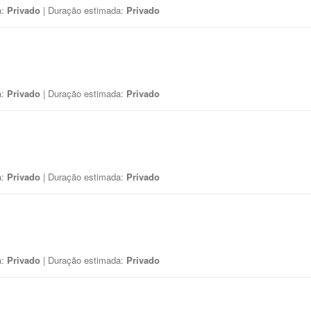
a:
Privado
| Duração estimada:
Privado
a:
Privado
| Duração estimada:
Privado
a:
Privado
| Duração estimada:
Privado
a:
Privado
| Duração estimada:
Privado