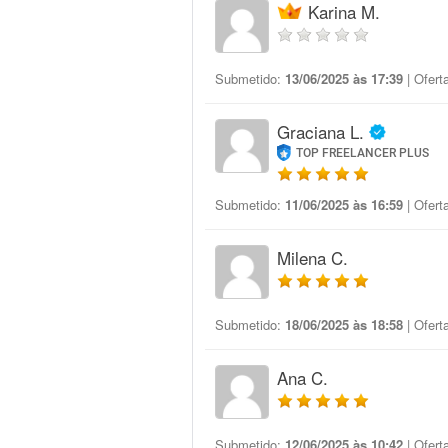
Karina M.
Submetido:
13/06/2025 às 17:39
| Ofert
Graciana L.
TOP FREELANCER PLUS
Submetido:
11/06/2025 às 16:59
| Ofert
Milena C.
Submetido:
18/06/2025 às 18:58
| Ofert
Ana C.
Submetido:
12/06/2025 às 10:42
| Ofert