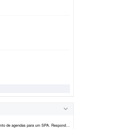
elo WhatsApp Business, Instagram e e-mail. Realizar agendamentos no sistema, reagendamentos e c...