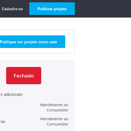
Cadastre-se
Publicar projeto
Publique um projeto como este
Fechado
s adicionais
Atendimento ao
Consumidor
Atendimento ao
ia:
Consumidor