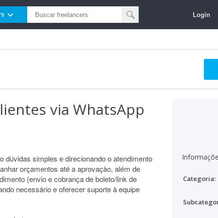
Login
rs
lientes via WhatsApp
Informaçõe
o dúvidas simples e direcionando o atendimento
panhar orçamentos até a aprovação, além de
dimento (envio e cobrança de boleto/link de
Categoria:
ndo necessário e oferecer suporte à equipe
Subcategor