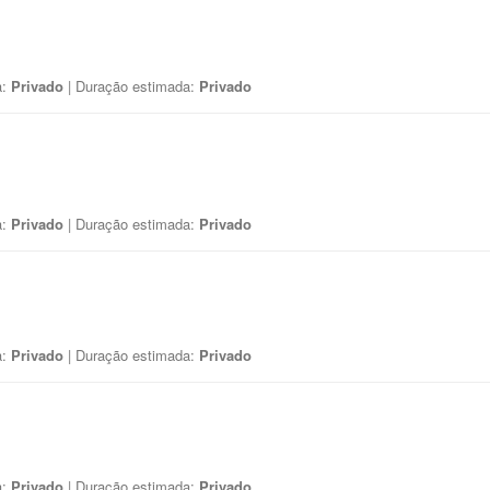
a:
Privado
| Duração estimada:
Privado
a:
Privado
| Duração estimada:
Privado
a:
Privado
| Duração estimada:
Privado
a:
Privado
| Duração estimada:
Privado