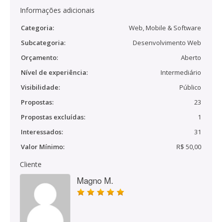
Informações adicionais
Categoria:
Web, Mobile & Software
Subcategoria:
Desenvolvimento Web
Orçamento:
Aberto
Nível de experiência:
Intermediário
Visibilidade:
Público
Propostas:
23
Propostas excluídas:
1
Interessados:
31
Valor Mínimo:
R$ 50,00
Cliente
Magno M.