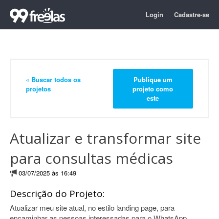
Login
Cadastre-se
« Buscar todos os
Publique um
projetos
projeto como
este
Atualizar e transformar site
para consultas médicas
03/07/2025 às 16:49
Descrição do Projeto:
Atualizar meu site atual, no estilo landing page, para
encaminhar as pessoas interessadas para o WhatsApp.