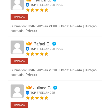
TOP FREELANCER PLUS
Rejeitada
Submetido:
03/07/2025 às 21:00
| Oferta:
Privado
| Duração
estimada:
Privado
Rafael G.
TOP FREELANCER PLUS
Rejeitada
Submetido:
03/07/2025 às 20:10
| Oferta:
Privado
| Duração
estimada:
Privado
Juliana C.
TOP FREELANCER
Rejeitada