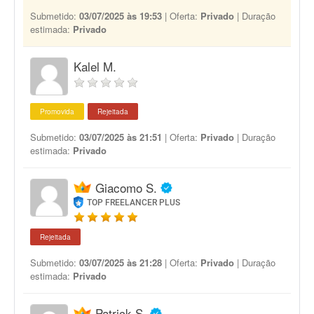
Submetido:
03/07/2025 às 19:53
| Oferta:
Privado
| Duração
estimada:
Privado
Kalel M.
Promovida
Rejeitada
Submetido:
03/07/2025 às 21:51
| Oferta:
Privado
| Duração
estimada:
Privado
Giacomo S.
TOP FREELANCER PLUS
Rejeitada
Submetido:
03/07/2025 às 21:28
| Oferta:
Privado
| Duração
estimada:
Privado
Patrick S.