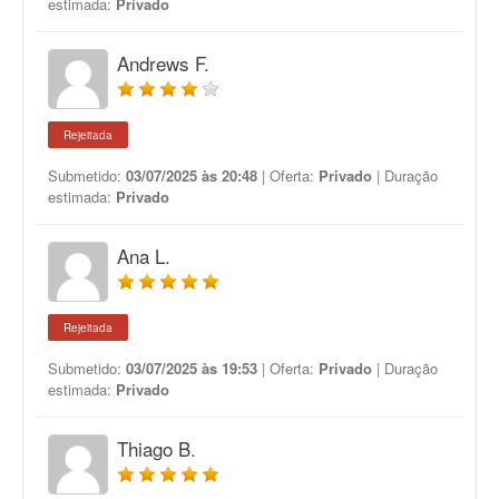
estimada:
Privado
Andrews F.
Rejeitada
Submetido:
03/07/2025 às 20:48
| Oferta:
Privado
| Duração
estimada:
Privado
Ana L.
Rejeitada
Submetido:
03/07/2025 às 19:53
| Oferta:
Privado
| Duração
estimada:
Privado
Thiago B.