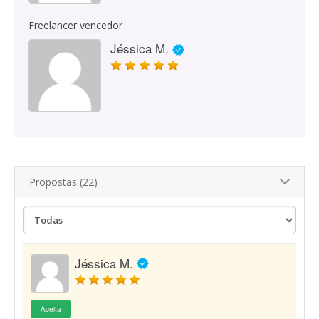
Freelancer vencedor
Jéssica M.
Propostas (22)
Jéssica M.
Aceita