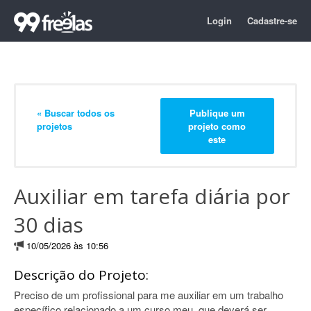
Login
Cadastre-se
« Buscar todos os
Publique um
projetos
projeto como
este
Auxiliar em tarefa diária por
30 dias
10/05/2026 às 10:56
Descrição do Projeto:
Preciso de um profissional para me auxiliar em um trabalho
específico relacionado a um curso meu, que deverá ser