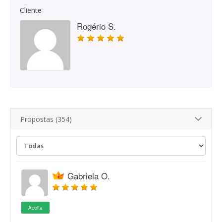
Cliente
Rogério S.
Propostas (354)
Gabriela O.
Aceita