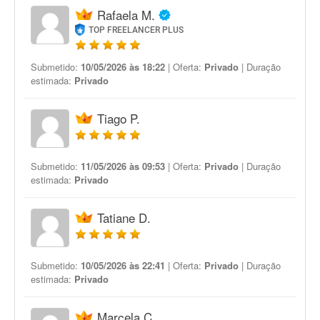
Rafaela M.
TOP FREELANCER PLUS
Submetido:
10/05/2026 às 18:22
| Oferta:
Privado
| Duração
estimada:
Privado
Tiago P.
Submetido:
11/05/2026 às 09:53
| Oferta:
Privado
| Duração
estimada:
Privado
Tatiane D.
Submetido:
10/05/2026 às 22:41
| Oferta:
Privado
| Duração
estimada:
Privado
Marcela C.