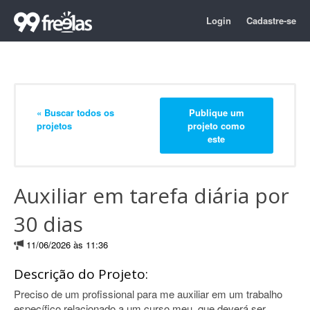
Login
Cadastre-se
« Buscar todos os
Publique um
projetos
projeto como
este
Auxiliar em tarefa diária por
30 dias
11/06/2026 às 11:36
Descrição do Projeto:
Preciso de um profissional para me auxiliar em um trabalho
específico relacionado a um curso meu, que deverá ser