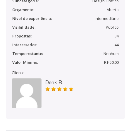
Subcategoria:
Design Gráfico
Orçamento:
Aberto
Nível de experiência:
Intermediário
Visibilidade:
Público
Propostas:
34
Interessados:
44
Tempo restante:
Nenhum
Valor Mínimo:
R$ 50,00
Cliente
Derik R.