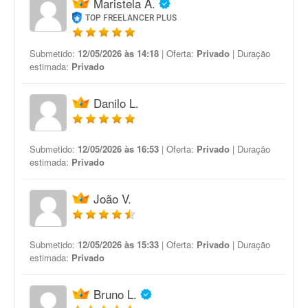
Maristela A.
TOP FREELANCER PLUS
Submetido:
12/05/2026 às 14:18
| Oferta:
Privado
| Duração
estimada:
Privado
Danilo L.
Submetido:
12/05/2026 às 16:53
| Oferta:
Privado
| Duração
estimada:
Privado
João V.
Submetido:
12/05/2026 às 15:33
| Oferta:
Privado
| Duração
estimada:
Privado
Bruno L.