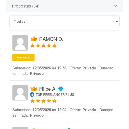
Propostas (34)
RAMON D.
Promovida
Submetido:
12/05/2026 às 12:56
| Oferta:
Privado
| Duração
estimada:
Privado
Filipe A.
TOP FREELANCER PLUS
Submetido:
12/05/2026 às 12:04
| Oferta:
Privado
| Duração
estimada:
Privado