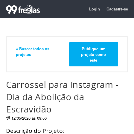
Login
Cadastre-se
« Buscar todos os
Publique um
projetos
projeto como
este
Carrossel para Instagram -
Dia da Abolição da
Escravidão
12/05/2026 às 09:00
Descrição do Projeto: