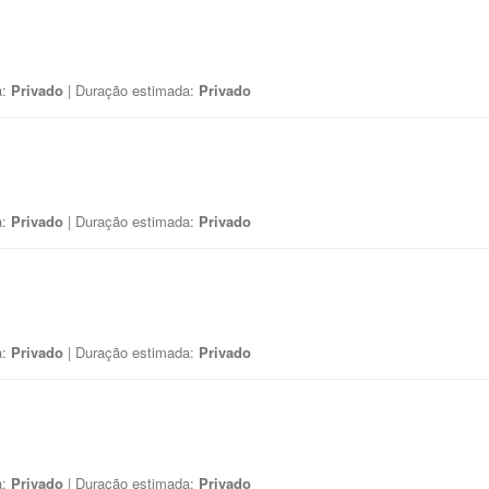
a:
Privado
| Duração estimada:
Privado
a:
Privado
| Duração estimada:
Privado
a:
Privado
| Duração estimada:
Privado
a:
Privado
| Duração estimada:
Privado