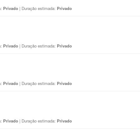
a:
Privado
| Duração estimada:
Privado
a:
Privado
| Duração estimada:
Privado
a:
Privado
| Duração estimada:
Privado
a:
Privado
| Duração estimada:
Privado