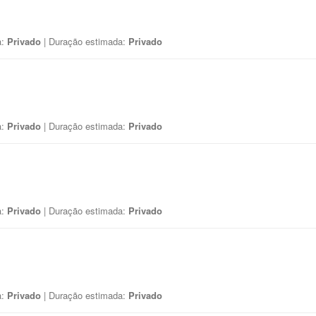
a:
Privado
| Duração estimada:
Privado
a:
Privado
| Duração estimada:
Privado
a:
Privado
| Duração estimada:
Privado
a:
Privado
| Duração estimada:
Privado