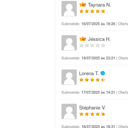
Taynara N.
Submetido:
16/07/2025 às 18:26
| Ofert
Jéssica H.
Submetido:
19/07/2025 às 23:21
| Ofert
Lorena T.
Submetido:
17/07/2025 às 14:21
| Ofert
Stéphanie V.
Submetido:
16/07/2025 às 18:31
| Ofert