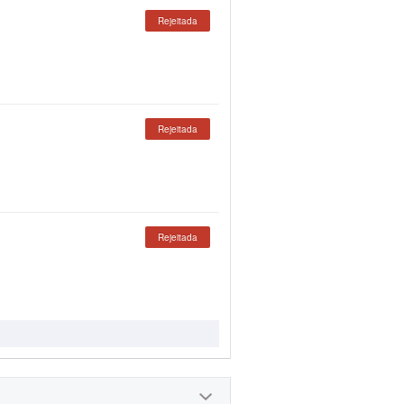
Rejeitada
Rejeitada
Rejeitada