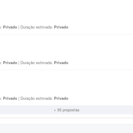
a:
Privado
| Duração estimada:
Privado
a:
Privado
| Duração estimada:
Privado
a:
Privado
| Duração estimada:
Privado
+ 55 propostas