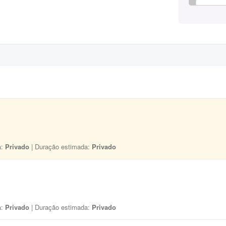
a:
Privado
| Duração estimada:
Privado
a:
Privado
| Duração estimada:
Privado