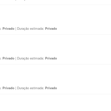
a:
Privado
| Duração estimada:
Privado
a:
Privado
| Duração estimada:
Privado
a:
Privado
| Duração estimada:
Privado