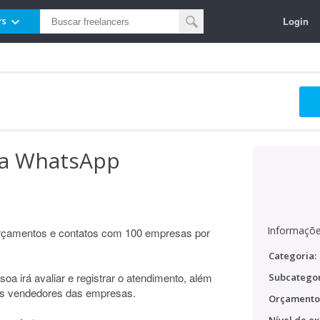
Login
rs
ara WhatsApp
Informaçõe
orçamentos e contatos com 100 empresas por
Categoria:
soa irá avaliar e registrar o atendimento, além
Subcategor
 dos vendedores das empresas.
Orçamento