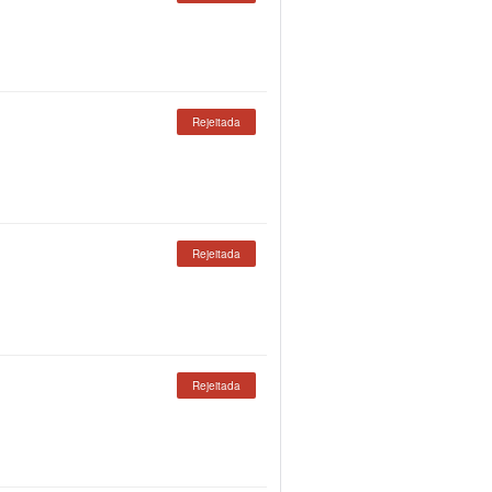
Rejeitada
Rejeitada
Rejeitada