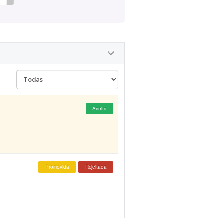
Aceita
Promovida
Rejeitada