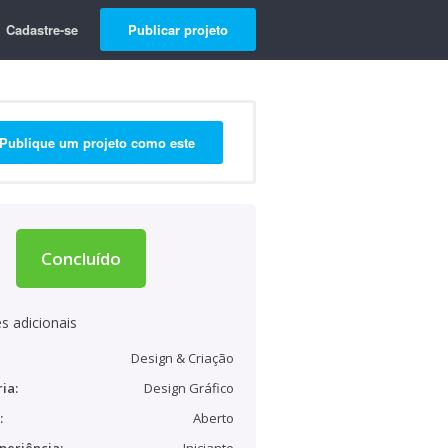
Cadastre-se
Publicar projeto
Publique um projeto como este
Concluído
s adicionais
Design & Criação
ia:
Design Gráfico
:
Aberto