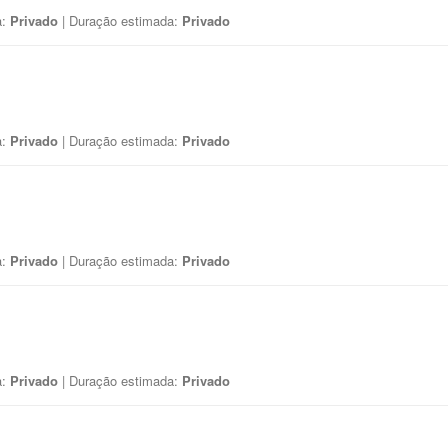
a:
Privado
| Duração estimada:
Privado
a:
Privado
| Duração estimada:
Privado
a:
Privado
| Duração estimada:
Privado
a:
Privado
| Duração estimada:
Privado