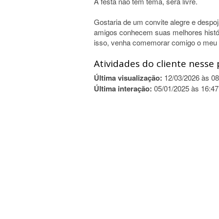
A festa não tem tema, será livre.
Gostaria de um convite alegre e desp
amigos conhecem suas melhores histór
isso, venha comemorar comigo o meu a
Atividades do cliente nesse 
Última visualização:
12/03/2026 às 08
Última interação:
05/01/2025 às 16:47