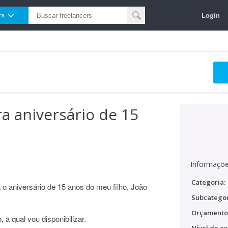
Login
rs
ra aniversário de 15
Informaçõe
Categoria:
a o aniversário de 15 anos do meu filho, João
Subcategor
Orçamento
a qual vou disponibilizar.