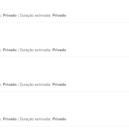
a:
Privado
| Duração estimada:
Privado
a:
Privado
| Duração estimada:
Privado
a:
Privado
| Duração estimada:
Privado
a:
Privado
| Duração estimada:
Privado