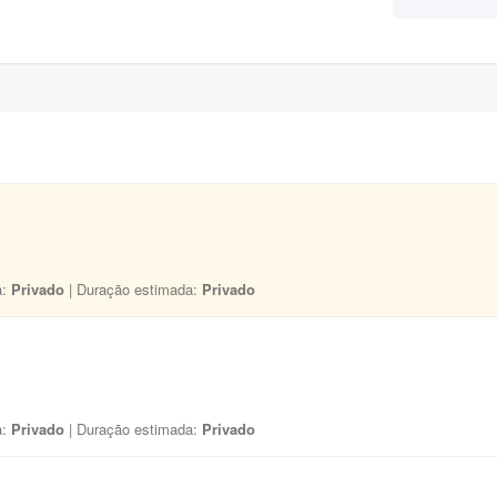
a:
Privado
| Duração estimada:
Privado
a:
Privado
| Duração estimada:
Privado