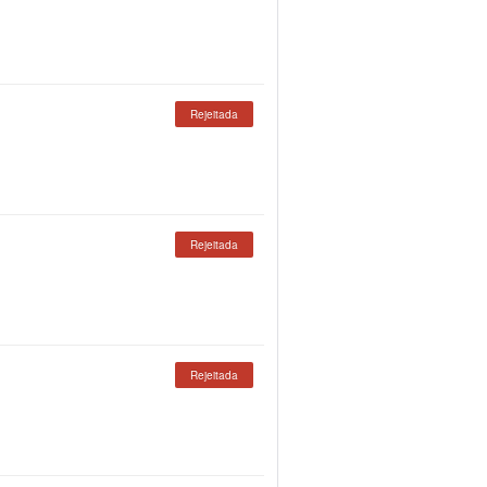
Rejeitada
Rejeitada
Rejeitada