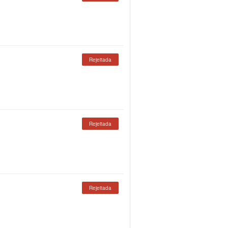
Rejeitada
Rejeitada
Rejeitada