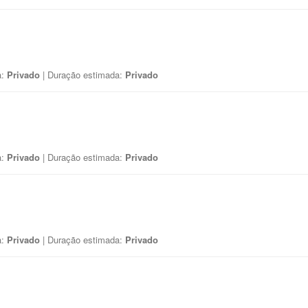
a:
Privado
| Duração estimada:
Privado
a:
Privado
| Duração estimada:
Privado
a:
Privado
| Duração estimada:
Privado