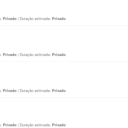
a:
Privado
| Duração estimada:
Privado
a:
Privado
| Duração estimada:
Privado
a:
Privado
| Duração estimada:
Privado
a:
Privado
| Duração estimada:
Privado