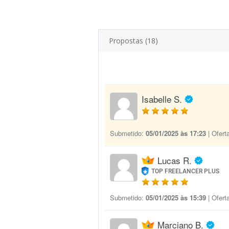
Propostas (18)
Isabelle S.
Submetido:
05/01/2025 às 17:23
| Ofert
Lucas R.
TOP FREELANCER PLUS
Submetido:
05/01/2025 às 15:39
| Ofert
Marciano B.