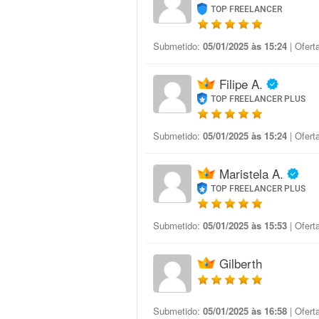
TOP FREELANCER
Submetido:
05/01/2025 às 15:24
| Ofert
Filipe A.
TOP FREELANCER PLUS
Submetido:
05/01/2025 às 15:24
| Ofert
Maristela A.
TOP FREELANCER PLUS
Submetido:
05/01/2025 às 15:53
| Ofert
Gilberth
Submetido:
05/01/2025 às 16:58
| Ofert