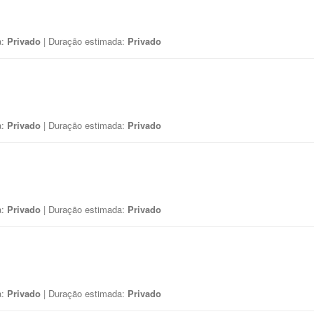
a:
Privado
| Duração estimada:
Privado
a:
Privado
| Duração estimada:
Privado
a:
Privado
| Duração estimada:
Privado
a:
Privado
| Duração estimada:
Privado