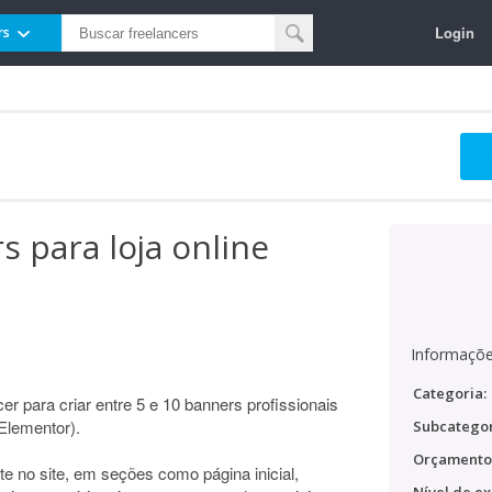
Login
rs
s para loja online
Informaçõe
Categoria:
r para criar entre 5 e 10 banners profissionais
Elementor).
Subcategor
Orçamento
te no site, em seções como página inicial,