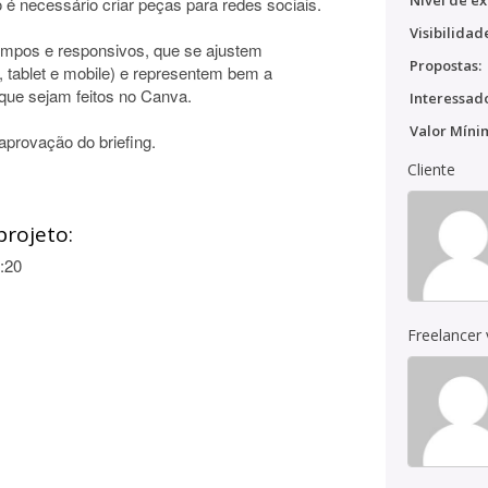
Nível de ex
 necessário criar peças para redes sociais.
Visibilidad
limpos e responsivos, que se ajustem
Propostas:
, tablet e mobile) e representem bem a
 que sejam feitos no Canva.
Interessado
Valor Míni
 aprovação do briefing.
Cliente
projeto:
:20
Freelancer