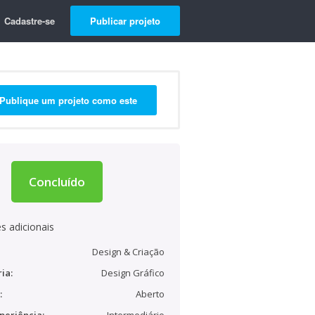
Cadastre-se
Publicar projeto
Publique um projeto como este
Concluído
s adicionais
Design & Criação
ia:
Design Gráfico
:
Aberto