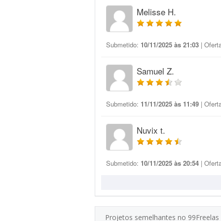
Melisse H.
Submetido:
10/11/2025 às 21:03
| Ofert
Samuel Z.
Submetido:
11/11/2025 às 11:49
| Ofert
Nuvix t.
Submetido:
10/11/2025 às 20:54
| Ofert
Projetos semelhantes no 99Freelas