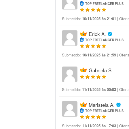
TOP FREELANCER PLUS
Submetido:
10/11/2025 às 21:01
| Ofert
Erick A.
TOP FREELANCER PLUS
Submetido:
10/11/2025 às 21:59
| Ofert
Gabriela S.
Submetido:
11/11/2025 às 00:03
| Ofert
Maristela A.
TOP FREELANCER PLUS
Submetido:
11/11/2025 às 17:03
| Ofert