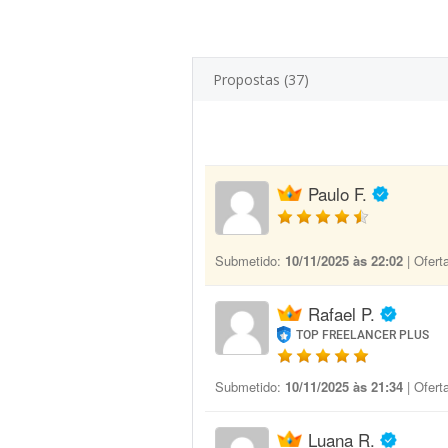
Propostas (37)
Paulo F.
Submetido:
10/11/2025 às 22:02
| Ofert
Rafael P.
TOP FREELANCER PLUS
Submetido:
10/11/2025 às 21:34
| Ofert
Luana R.