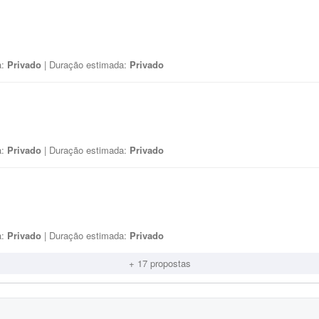
a:
Privado
| Duração estimada:
Privado
a:
Privado
| Duração estimada:
Privado
a:
Privado
| Duração estimada:
Privado
+ 17 propostas