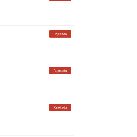
Rejeitada
Rejeitada
Rejeitada