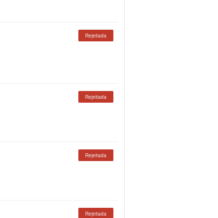
Rejeitada
Rejeitada
Rejeitada
Rejeitada