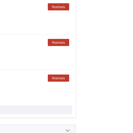
Rejeitada
Rejeitada
Rejeitada