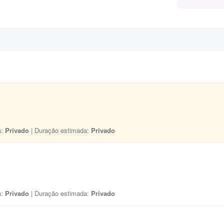
a:
Privado
| Duração estimada:
Privado
a:
Privado
| Duração estimada:
Privado