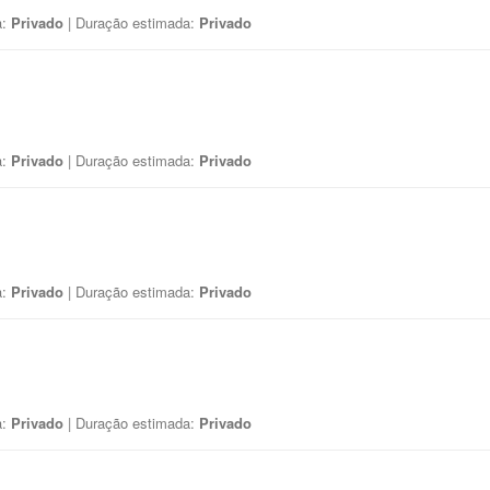
a:
Privado
| Duração estimada:
Privado
a:
Privado
| Duração estimada:
Privado
a:
Privado
| Duração estimada:
Privado
a:
Privado
| Duração estimada:
Privado