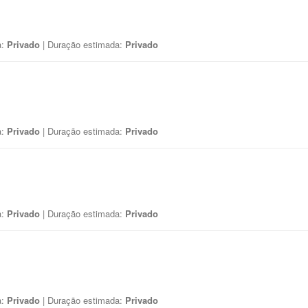
a:
Privado
| Duração estimada:
Privado
a:
Privado
| Duração estimada:
Privado
a:
Privado
| Duração estimada:
Privado
a:
Privado
| Duração estimada:
Privado