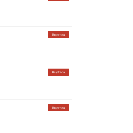
Rejeitada
Rejeitada
Rejeitada