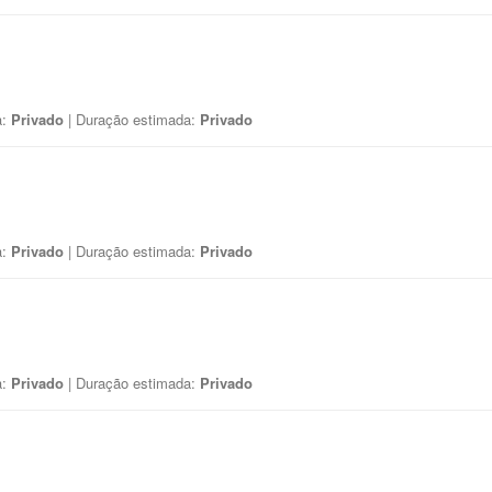
a:
Privado
| Duração estimada:
Privado
a:
Privado
| Duração estimada:
Privado
a:
Privado
| Duração estimada:
Privado