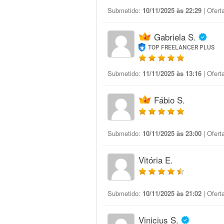
Submetido:
10/11/2025 às 22:29
| Ofert
Gabriela S.
TOP FREELANCER PLUS
Submetido:
11/11/2025 às 13:16
| Ofert
Fábio S.
Submetido:
10/11/2025 às 23:00
| Ofert
Vitória E.
Submetido:
10/11/2025 às 21:02
| Ofert
Vinicius S.