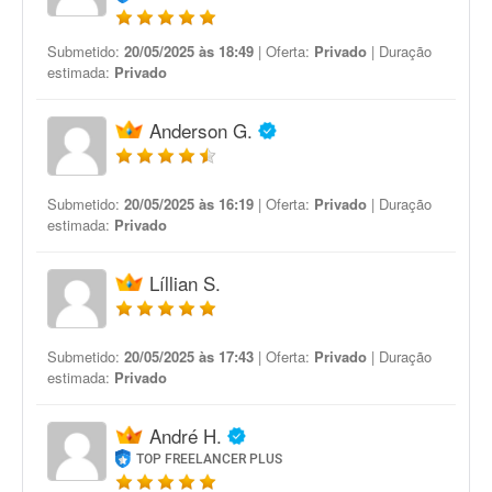
Submetido:
20/05/2025 às 18:49
| Oferta:
Privado
| Duração
estimada:
Privado
Anderson G.
Submetido:
20/05/2025 às 16:19
| Oferta:
Privado
| Duração
estimada:
Privado
Líllian S.
Submetido:
20/05/2025 às 17:43
| Oferta:
Privado
| Duração
estimada:
Privado
André H.
TOP FREELANCER PLUS