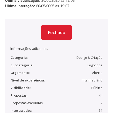
Última visualização:
26/05/2025 às 12:03
Última interação:
20/05/2025 às 19:07
Fechado
Informações adicionais
Categoria:
Design & Criação
Subcategoria:
Logotipos
Orçamento:
Aberto
Nível de experiência:
Intermediário
Visibilidade:
Público
Propostas:
44
Propostas excluídas:
2
Interessados:
51