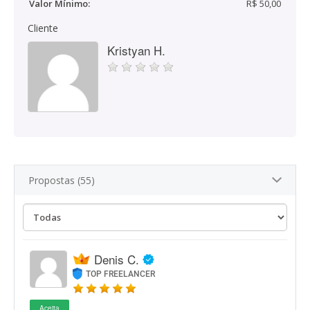
Valor Mínimo:
R$ 50,00
Cliente
Kristyan H.
Propostas (55)
Denis C.
TOP FREELANCER
Aceita