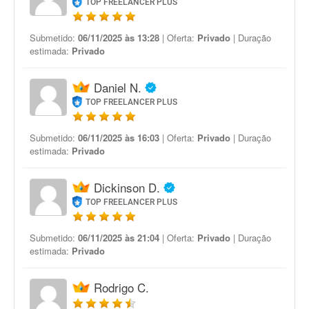
TOP FREELANCER PLUS
Submetido:
06/11/2025 às 13:28
| Oferta:
Privado
| Duração
estimada:
Privado
Daniel N.
TOP FREELANCER PLUS
Submetido:
06/11/2025 às 16:03
| Oferta:
Privado
| Duração
estimada:
Privado
Dickinson D.
TOP FREELANCER PLUS
Submetido:
06/11/2025 às 21:04
| Oferta:
Privado
| Duração
estimada:
Privado
Rodrigo C.