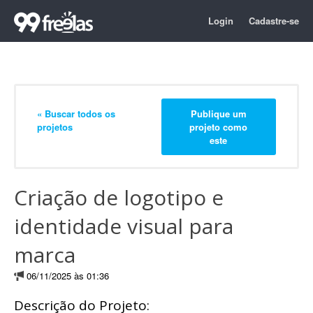
Login
Cadastre-se
« Buscar todos os
Publique um
projetos
projeto como
este
Criação de logotipo e
identidade visual para
marca
06/11/2025 às 01:36
Descrição do Projeto: