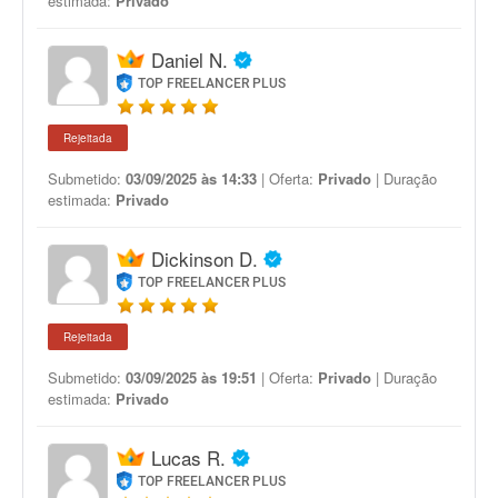
estimada:
Privado
Daniel N.
TOP FREELANCER PLUS
Rejeitada
Submetido:
03/09/2025 às 14:33
| Oferta:
Privado
| Duração
estimada:
Privado
Dickinson D.
TOP FREELANCER PLUS
Rejeitada
Submetido:
03/09/2025 às 19:51
| Oferta:
Privado
| Duração
estimada:
Privado
Lucas R.
TOP FREELANCER PLUS