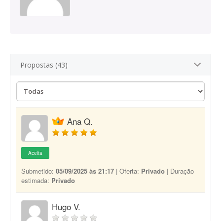
Propostas (43)
Ana Q.
Aceita
Submetido:
05/09/2025 às 21:17
| Oferta:
Privado
| Duração
estimada:
Privado
Hugo V.