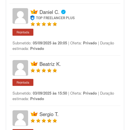
Daniel C.
TOP FREELANCER PLUS
Rejeitada
Submetido:
05/09/2025 às 20:05
| Oferta:
Privado
| Duração
estimada:
Privado
Beatriz K.
Rejeitada
Submetido:
03/09/2025 às 15:50
| Oferta:
Privado
| Duração
estimada:
Privado
Sergio T.