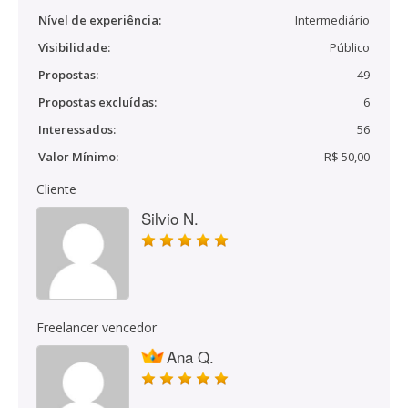
Nível de experiência:
Intermediário
Visibilidade:
Público
Propostas:
49
Propostas excluídas:
6
Interessados:
56
Valor Mínimo:
R$ 50,00
Cliente
Silvio N.
Freelancer vencedor
Ana Q.