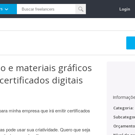
Login
rs
o e materiais gráficos
ertificados digitais
Informaçõe
Categoria:
 para minha empresa que irá emitir certificados
Subcategor
Orçamento
as pode usar sua criatividade. Quero que seja