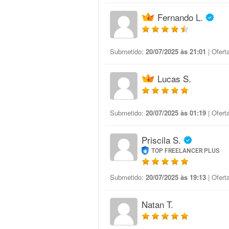
Fernando L.
Submetido:
20/07/2025 às 21:01
| Ofert
Lucas S.
Submetido:
20/07/2025 às 01:19
| Ofert
Priscila S.
TOP FREELANCER PLUS
Submetido:
20/07/2025 às 19:13
| Ofert
Natan T.