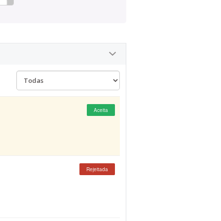
Aceita
Rejeitada