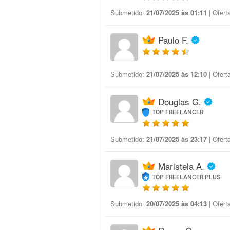
Submetido:
21/07/2025 às 01:11
| Ofert
Paulo F.
Submetido:
21/07/2025 às 12:10
| Ofert
Douglas G.
TOP FREELANCER
Submetido:
21/07/2025 às 23:17
| Ofert
Maristela A.
TOP FREELANCER PLUS
Submetido:
20/07/2025 às 04:13
| Ofert