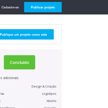
Cadastre-se
Publicar projeto
Publique um projeto como este
Concluído
s adicionais
Design & Criação
ia:
Logotipos
:
Aberto