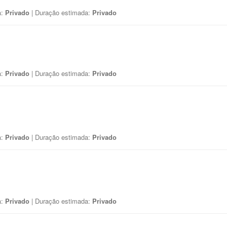
a:
Privado
| Duração estimada:
Privado
a:
Privado
| Duração estimada:
Privado
a:
Privado
| Duração estimada:
Privado
a:
Privado
| Duração estimada:
Privado