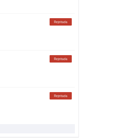
Rejeitada
Rejeitada
Rejeitada