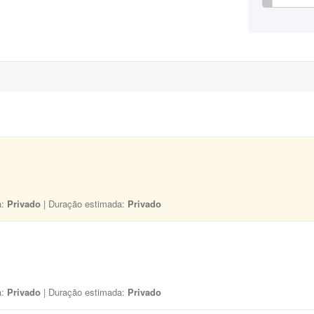
a:
Privado
| Duração estimada:
Privado
a:
Privado
| Duração estimada:
Privado