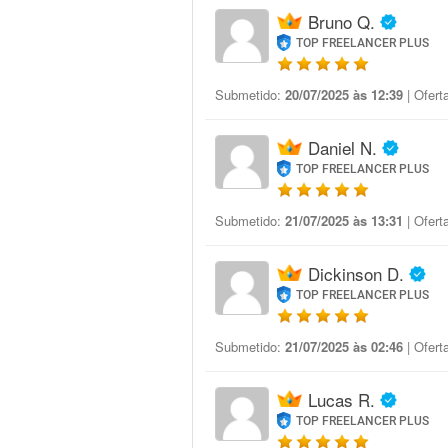
Bruno Q.
TOP FREELANCER PLUS
Submetido:
20/07/2025 às 12:39
| Ofert
Daniel N.
TOP FREELANCER PLUS
Submetido:
21/07/2025 às 13:31
| Ofert
Dickinson D.
TOP FREELANCER PLUS
Submetido:
21/07/2025 às 02:46
| Ofert
Lucas R.
TOP FREELANCER PLUS