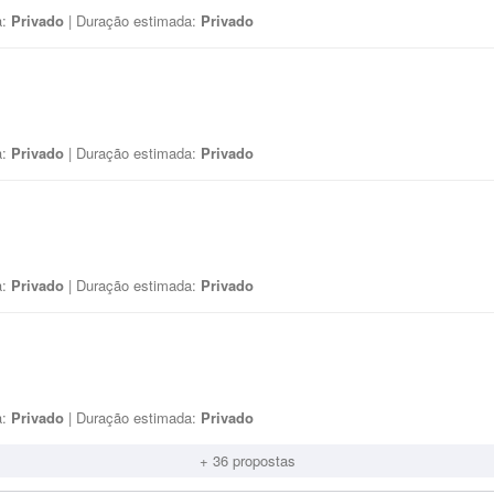
a:
Privado
| Duração estimada:
Privado
a:
Privado
| Duração estimada:
Privado
a:
Privado
| Duração estimada:
Privado
a:
Privado
| Duração estimada:
Privado
+ 36 propostas