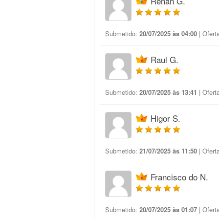
Renan G.
Submetido:
20/07/2025 às 04:00
| Ofert
Raul G.
Submetido:
20/07/2025 às 13:41
| Ofert
Higor S.
Submetido:
21/07/2025 às 11:50
| Ofert
Francisco do N.
Submetido:
20/07/2025 às 01:07
| Ofert