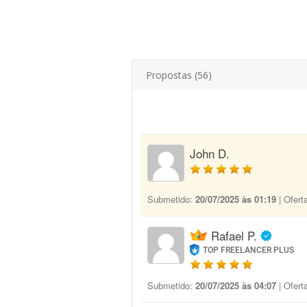
Propostas (56)
John D.
Submetido:
20/07/2025 às 01:19
| Ofert
Rafael P.
TOP FREELANCER PLUS
Submetido:
20/07/2025 às 04:07
| Ofert