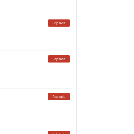
Rejeitada
Rejeitada
Rejeitada