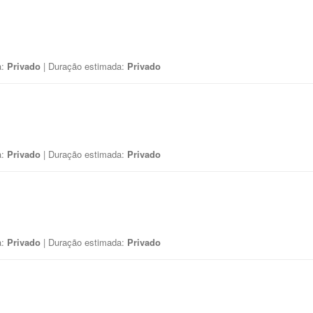
a:
Privado
| Duração estimada:
Privado
a:
Privado
| Duração estimada:
Privado
a:
Privado
| Duração estimada:
Privado