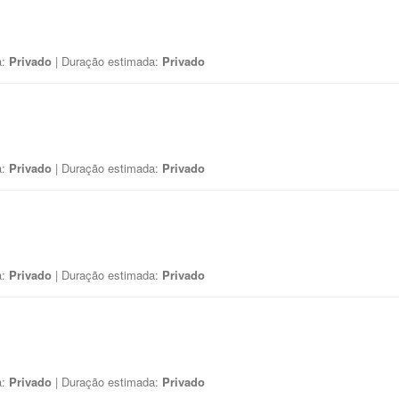
a:
Privado
| Duração estimada:
Privado
a:
Privado
| Duração estimada:
Privado
a:
Privado
| Duração estimada:
Privado
a:
Privado
| Duração estimada:
Privado