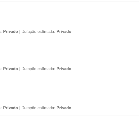
a:
Privado
| Duração estimada:
Privado
a:
Privado
| Duração estimada:
Privado
a:
Privado
| Duração estimada:
Privado