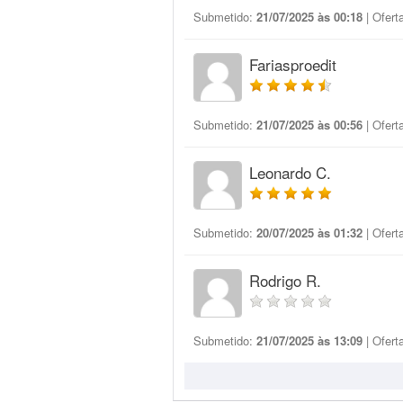
Submetido:
21/07/2025 às 00:18
| Ofert
Fariasproedit
Submetido:
21/07/2025 às 00:56
| Ofert
Leonardo C.
Submetido:
20/07/2025 às 01:32
| Ofert
Rodrigo R.
Submetido:
21/07/2025 às 13:09
| Ofert