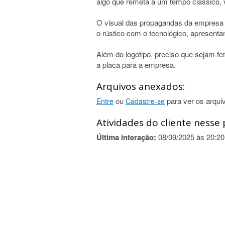
algo que remeta a um tempo clássico, v
O visual das propagandas da empresa p
o rústico com o tecnológico, apresentan
Além do logotipo, preciso que sejam feit
a placa para a empresa.
Arquivos anexados:
ou
para ver os arqui
Entre
Cadastre-se
Atividades do cliente nesse 
Última interação:
08/09/2025 às 20:20