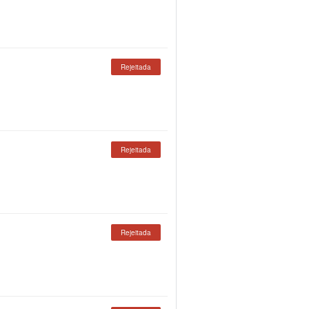
Rejeitada
Rejeitada
Rejeitada