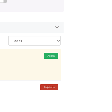
Aceita
Rejeitada