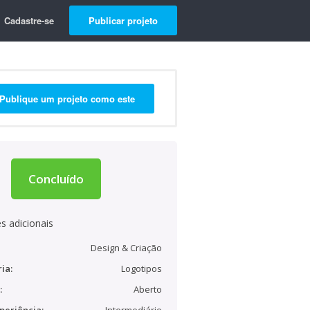
Cadastre-se
Publicar projeto
Publique um projeto como este
Concluído
s adicionais
Design & Criação
ia:
Logotipos
:
Aberto