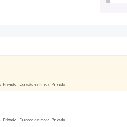
a:
Privado
| Duração estimada:
Privado
a:
Privado
| Duração estimada:
Privado