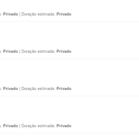
a:
Privado
| Duração estimada:
Privado
a:
Privado
| Duração estimada:
Privado
a:
Privado
| Duração estimada:
Privado
a:
Privado
| Duração estimada:
Privado