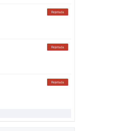
Rejeitada
Rejeitada
Rejeitada