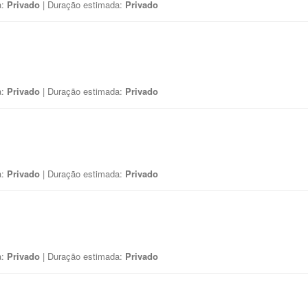
a:
Privado
| Duração estimada:
Privado
a:
Privado
| Duração estimada:
Privado
a:
Privado
| Duração estimada:
Privado
a:
Privado
| Duração estimada:
Privado