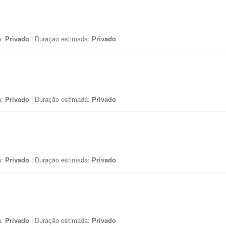
a:
Privado
| Duração estimada:
Privado
a:
Privado
| Duração estimada:
Privado
a:
Privado
| Duração estimada:
Privado
a:
Privado
| Duração estimada:
Privado