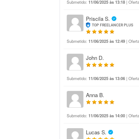
Submetido:
11/06/2025 às 13:18
| Ofert
Priscila S.
TOP FREELANCER PLUS
Submetido:
11/06/2025 às 12:49
| Ofert
John D.
Submetido:
11/06/2025 às 13:06
| Ofert
Anna B.
Submetido:
11/06/2025 às 14:00
| Ofert
Lucas S.