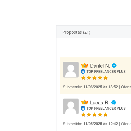
Propostas (21)
Daniel N.
TOP FREELANCER PLUS
Submetido:
11/06/2025 às 13:52
| Ofert
Lucas R.
TOP FREELANCER PLUS
Submetido:
11/06/2025 às 12:42
| Ofert