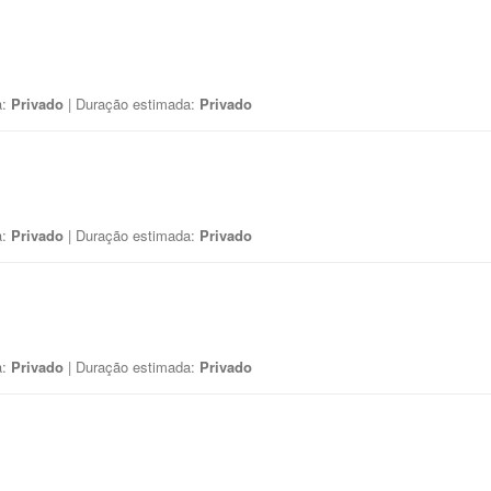
a:
Privado
| Duração estimada:
Privado
a:
Privado
| Duração estimada:
Privado
a:
Privado
| Duração estimada:
Privado