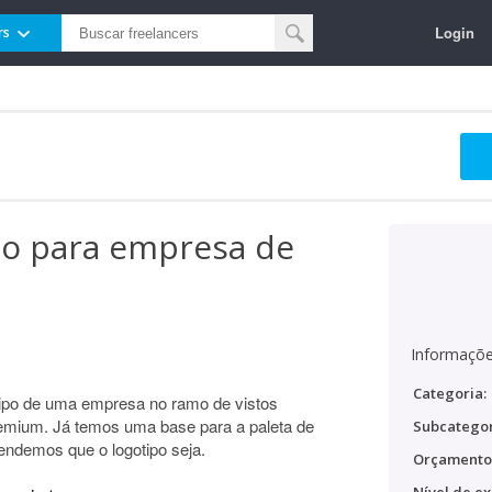
Login
rs
po para empresa de
Informaçõe
Categoria:
tipo de uma empresa no ramo de vistos
remium. Já temos uma base para a paleta de
Subcategor
endemos que o logotipo seja.
Orçamento