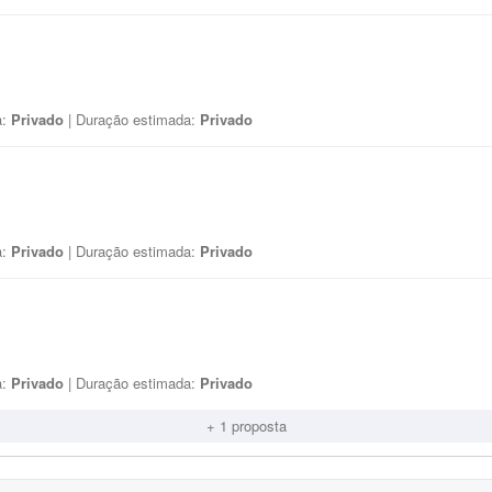
a:
Privado
| Duração estimada:
Privado
a:
Privado
| Duração estimada:
Privado
a:
Privado
| Duração estimada:
Privado
+ 1 proposta