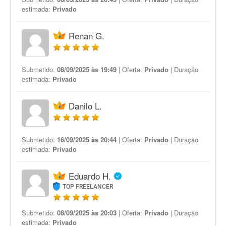
estimada:
Privado
Renan G.
Submetido:
08/09/2025 às 19:49
| Oferta:
Privado
| Duração
estimada:
Privado
Danilo L.
Submetido:
16/09/2025 às 20:44
| Oferta:
Privado
| Duração
estimada:
Privado
Eduardo H.
TOP FREELANCER
Submetido:
08/09/2025 às 20:03
| Oferta:
Privado
| Duração
estimada:
Privado