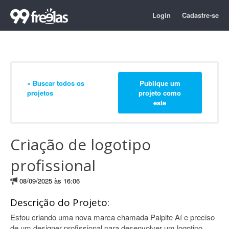
Login
Cadastre-se
« Buscar todos os
Publique um
projetos
projeto como
este
Criação de logotipo
profissional
08/09/2025 às 16:06
Descrição do Projeto:
Estou criando uma nova marca chamada Palpite Aí e preciso
de um designer profissional para desenvolver um logotipo