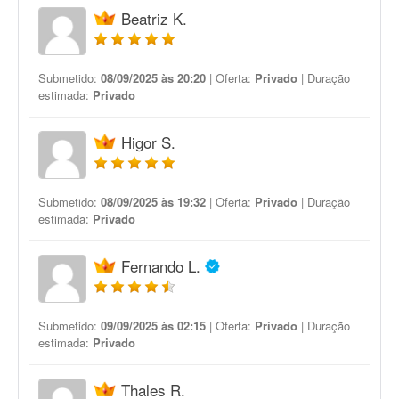
Beatriz K.
Submetido:
08/09/2025 às 20:20
| Oferta:
Privado
| Duração
estimada:
Privado
Higor S.
Submetido:
08/09/2025 às 19:32
| Oferta:
Privado
| Duração
estimada:
Privado
Fernando L.
Submetido:
09/09/2025 às 02:15
| Oferta:
Privado
| Duração
estimada:
Privado
Thales R.