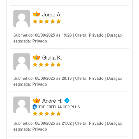
Jorge A.
Submetido:
08/09/2025 às 19:28
| Oferta:
Privado
| Duração
estimada:
Privado
Giulia K.
Submetido:
08/09/2025 às 20:13
| Oferta:
Privado
| Duração
estimada:
Privado
André H.
TOP FREELANCER PLUS
Submetido:
08/09/2025 às 21:02
| Oferta:
Privado
| Duração
estimada:
Privado