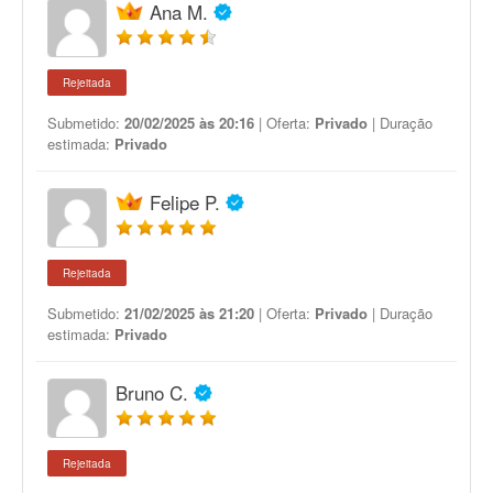
Ana M.
Rejeitada
Submetido:
20/02/2025 às 20:16
| Oferta:
Privado
| Duração
estimada:
Privado
Felipe P.
Rejeitada
Submetido:
21/02/2025 às 21:20
| Oferta:
Privado
| Duração
estimada:
Privado
Bruno C.
Rejeitada