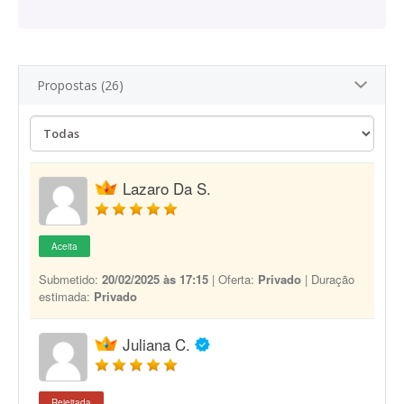
Propostas (26)
Lazaro Da S.
Aceita
Submetido:
20/02/2025 às 17:15
| Oferta:
Privado
| Duração
estimada:
Privado
Juliana C.
Rejeitada