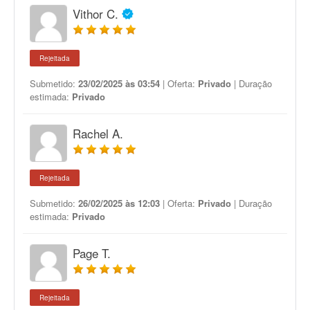
Vithor C.
Rejeitada
Submetido:
23/02/2025 às 03:54
| Oferta:
Privado
| Duração
estimada:
Privado
Rachel A.
Rejeitada
Submetido:
26/02/2025 às 12:03
| Oferta:
Privado
| Duração
estimada:
Privado
Page T.
Rejeitada