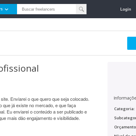
Login
rs
ofissional
Informaçõe
site. Enviarei o que quero que seja colocado.
do que já existe no mercado, e que faça
Categoria:
l. Eu enviarei o conteúdo a ser publicado e
que mais dão engajamento e visibilidade.
Subcategor
Orçamento