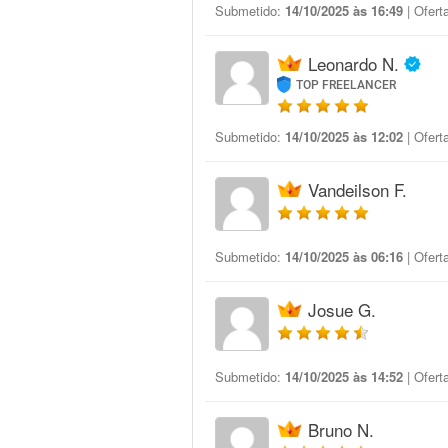
Submetido:
14/10/2025 às 16:49
| Ofert
Leonardo N.
TOP FREELANCER
Submetido:
14/10/2025 às 12:02
| Ofert
Vandeilson F.
Submetido:
14/10/2025 às 06:16
| Ofert
Josue G.
Submetido:
14/10/2025 às 14:52
| Ofert
Bruno N.