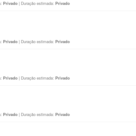
a:
Privado
| Duração estimada:
Privado
a:
Privado
| Duração estimada:
Privado
a:
Privado
| Duração estimada:
Privado
a:
Privado
| Duração estimada:
Privado