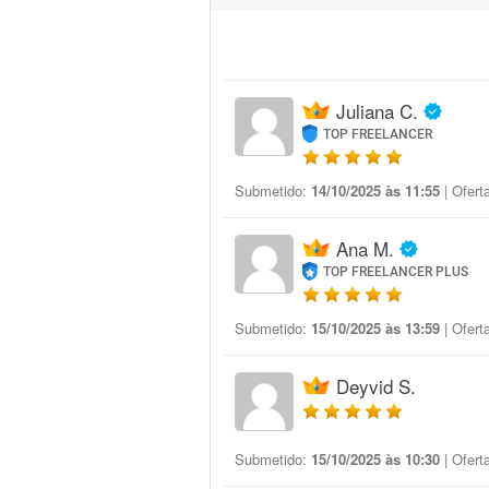
Juliana C.
TOP FREELANCER
Submetido:
14/10/2025 às 11:55
| Ofert
Ana M.
TOP FREELANCER PLUS
Submetido:
15/10/2025 às 13:59
| Ofert
Deyvid S.
Submetido:
15/10/2025 às 10:30
| Ofert