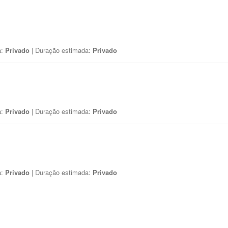
a:
Privado
| Duração estimada:
Privado
a:
Privado
| Duração estimada:
Privado
a:
Privado
| Duração estimada:
Privado