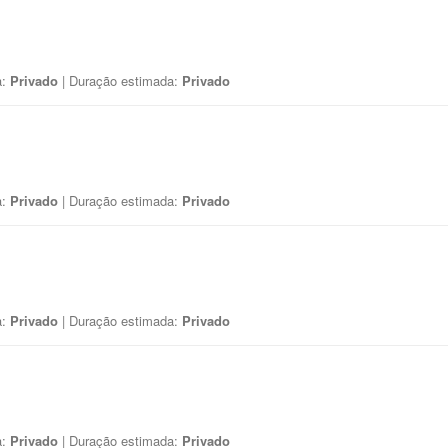
a:
Privado
| Duração estimada:
Privado
a:
Privado
| Duração estimada:
Privado
a:
Privado
| Duração estimada:
Privado
a:
Privado
| Duração estimada:
Privado