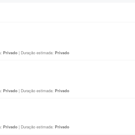
a:
Privado
| Duração estimada:
Privado
a:
Privado
| Duração estimada:
Privado
a:
Privado
| Duração estimada:
Privado