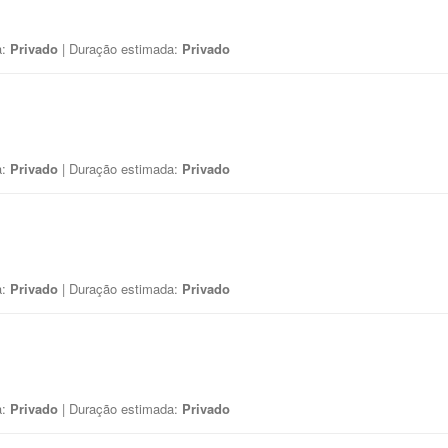
a:
Privado
| Duração estimada:
Privado
a:
Privado
| Duração estimada:
Privado
a:
Privado
| Duração estimada:
Privado
a:
Privado
| Duração estimada:
Privado