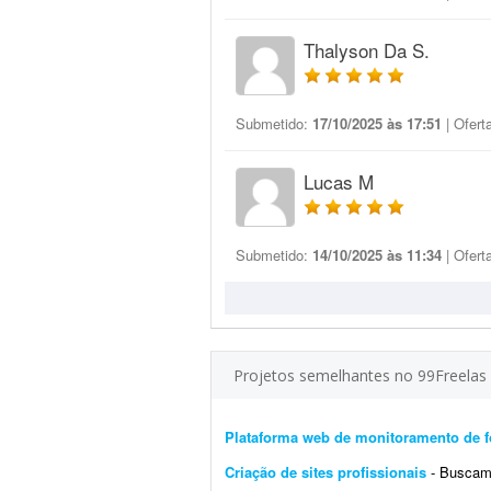
Thalyson Da S.
Submetido:
17/10/2025 às 17:51
| Ofert
Lucas M
Submetido:
14/10/2025 às 11:34
| Ofert
Projetos semelhantes no 99Freelas
Plataforma web de monitoramento de f
Criação de sites profissionais
- Buscamos de