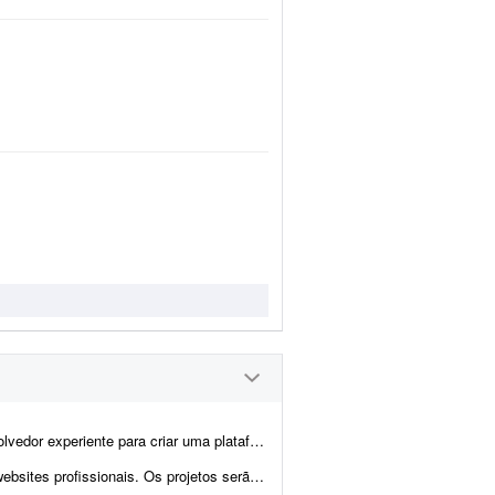
nitoramento ambiental em tempo real, com foco principal na visualização de focos de incêndi...
erão principalmente para pequenas e médias empresas...