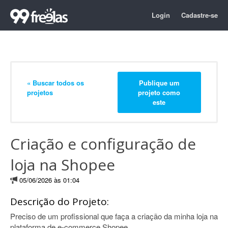
Login
Cadastre-se
« Buscar todos os
Publique um
projetos
projeto como
este
Criação e configuração de
loja na Shopee
05/06/2026 às 01:04
Descrição do Projeto:
Preciso de um profissional que faça a criação da minha loja na
plataforma de e-commerce Shopee.