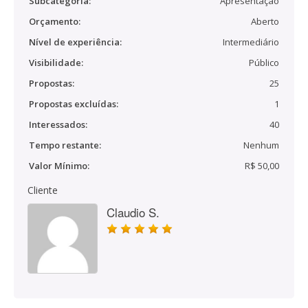
Subcategoria:
Apresentação
Orçamento:
Aberto
Nível de experiência:
Intermediário
Visibilidade:
Público
Propostas:
25
Propostas excluídas:
1
Interessados:
40
Tempo restante:
Nenhum
Valor Mínimo:
R$ 50,00
Cliente
Claudio S.