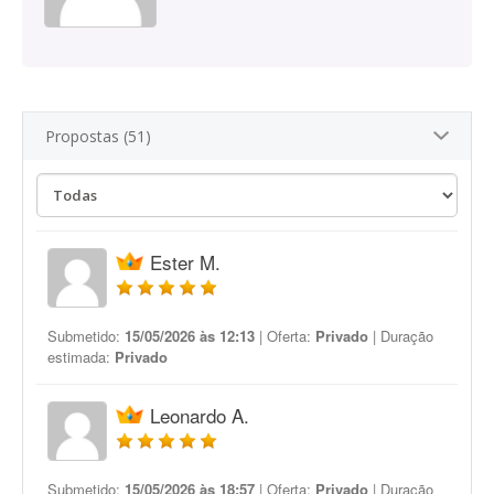
Propostas (51)
Ester M.
Submetido:
15/05/2026 às 12:13
| Oferta:
Privado
| Duração
estimada:
Privado
Leonardo A.
Submetido:
15/05/2026 às 18:57
| Oferta:
Privado
| Duração