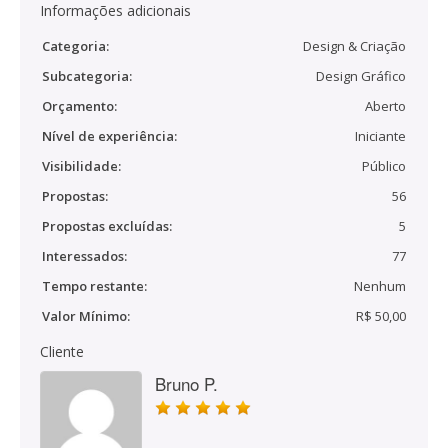
Informações adicionais
Categoria:
Design & Criação
Subcategoria:
Design Gráfico
Orçamento:
Aberto
Nível de experiência:
Iniciante
Visibilidade:
Público
Propostas:
56
Propostas excluídas:
5
Interessados:
77
Tempo restante:
Nenhum
Valor Mínimo:
R$ 50,00
Cliente
Bruno P.