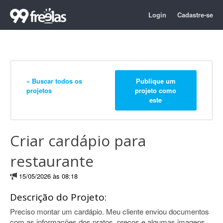
Login
Cadastre-se
« Buscar todos os
Publique um
projetos
projeto como
este
Criar cardápio para
restaurante
15/05/2026 às 08:18
Descrição do Projeto:
Preciso montar um cardápio. Meu cliente enviou documentos
com as informações dos pratos, preços e algumas imagens.