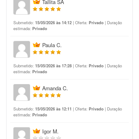
Tallita SA
Submetido:
15/05/2026 às 14:12
| Oferta:
Privado
| Duração
estimada:
Privado
Paula C.
Submetido:
15/05/2026 às 17:28
| Oferta:
Privado
| Duração
estimada:
Privado
Amanda C.
Submetido:
15/05/2026 às 12:11
| Oferta:
Privado
| Duração
estimada:
Privado
Igor M.