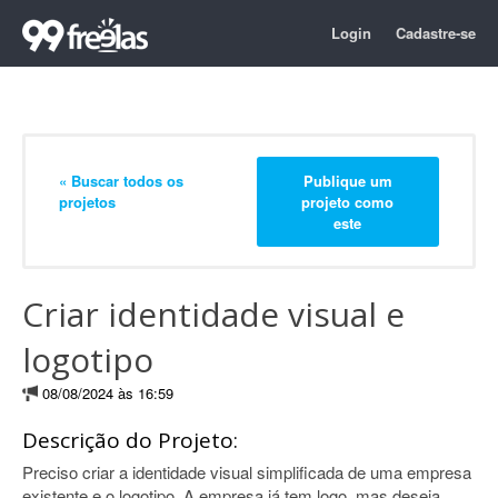
Login
Cadastre-se
« Buscar todos os
Publique um
projetos
projeto como
este
Criar identidade visual e
logotipo
08/08/2024 às 16:59
Descrição do Projeto:
Preciso criar a identidade visual simplificada de uma empresa
existente e o logotipo. A empresa já tem logo, mas deseja