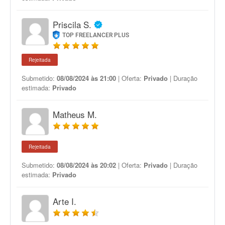
Priscila S.
TOP FREELANCER PLUS
Rejeitada
Submetido:
08/08/2024 às 21:00
| Oferta:
Privado
| Duração
estimada:
Privado
Matheus M.
Rejeitada
Submetido:
08/08/2024 às 20:02
| Oferta:
Privado
| Duração
estimada:
Privado
Arte I.