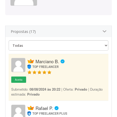
Propostas (17)
Marciano B.
TOP FREELANCER
Aceita
Submetido:
08/08/2024 às 20:22
| Oferta:
Privado
| Duração
estimada:
Privado
Rafael P.
TOP FREELANCER PLUS