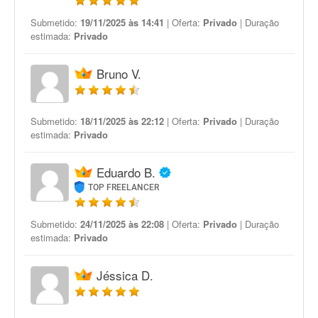
Submetido:
19/11/2025 às 14:41
| Oferta:
Privado
| Duração
estimada:
Privado
Bruno V.
Submetido:
18/11/2025 às 22:12
| Oferta:
Privado
| Duração
estimada:
Privado
Eduardo B.
TOP FREELANCER
Submetido:
24/11/2025 às 22:08
| Oferta:
Privado
| Duração
estimada:
Privado
Jéssica D.