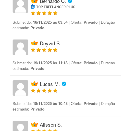
Bernardo C.
TOP FREELANCER PLUS
Submetido:
18/11/2025 às 03:54
| Oferta:
Privado
| Duração
estimada:
Privado
Deyvid S.
Submetido:
19/11/2025 às 11:13
| Oferta:
Privado
| Duração
estimada:
Privado
Lucas M.
Submetido:
18/11/2025 às 10:43
| Oferta:
Privado
| Duração
estimada:
Privado
Alisson S.