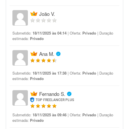
João V.
Submetido:
18/11/2025 às 04:14
| Oferta:
Privado
| Duração
estimada:
Privado
Ana M.
Submetido:
18/11/2025 às 17:38
| Oferta:
Privado
| Duração
estimada:
Privado
Fernando S.
TOP FREELANCER PLUS
Submetido:
18/11/2025 às 09:46
| Oferta:
Privado
| Duração
estimada:
Privado