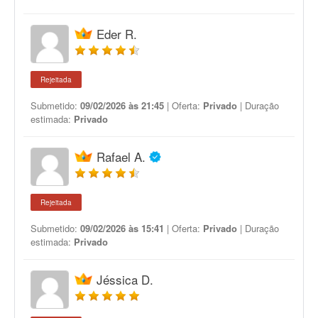
Eder R.
Rejeitada
Submetido:
09/02/2026 às 21:45
| Oferta:
Privado
| Duração
estimada:
Privado
Rafael A.
Rejeitada
Submetido:
09/02/2026 às 15:41
| Oferta:
Privado
| Duração
estimada:
Privado
Jéssica D.