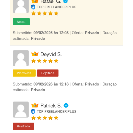
Rafael G.
TOP FREELANCER PLUS
Aceita
Submetido:
09/02/2026 às 12:08
| Oferta:
Privado
| Duração
estimada:
Privado
Deyvid S.
Promovida
Rejeitada
Submetido:
09/02/2026 às 12:18
| Oferta:
Privado
| Duração
estimada:
Privado
Patrick S.
TOP FREELANCER PLUS
Rejeitada