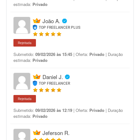
estimada:
Privado
João A.
TOP FREELANCER PLUS
Rejeitada
Submetido:
09/02/2026 às 15:45
| Oferta:
Privado
| Duração
estimada:
Privado
Daniel J.
TOP FREELANCER
Rejeitada
Submetido:
09/02/2026 às 12:19
| Oferta:
Privado
| Duração
estimada:
Privado
Jeferson R.