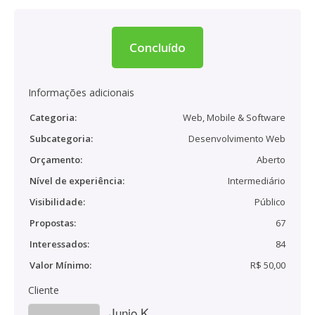
Concluído
Informações adicionais
Categoria:
Web, Mobile & Software
Subcategoria:
Desenvolvimento Web
Orçamento:
Aberto
Nível de experiência:
Intermediário
Visibilidade:
Público
Propostas:
67
Interessados:
84
Valor Mínimo:
R$ 50,00
Cliente
Junio K.