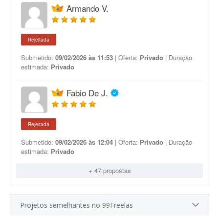
Armando V.
Rejeitada
Submetido:
09/02/2026 às 11:53
| Oferta:
Privado
| Duração
estimada:
Privado
Fabio De J.
Rejeitada
Submetido:
09/02/2026 às 12:04
| Oferta:
Privado
| Duração
estimada:
Privado
+ 47 propostas
Projetos semelhantes no 99Freelas