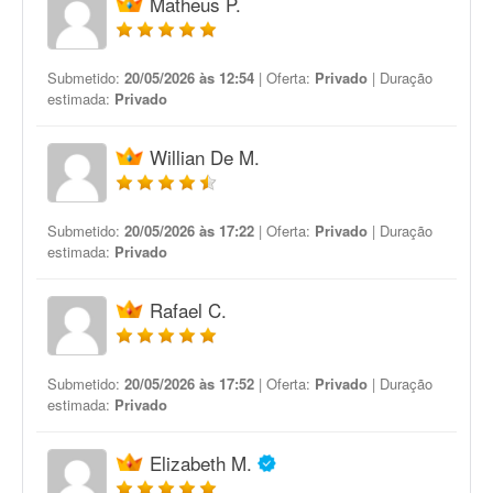
Matheus P.
Submetido:
20/05/2026 às 12:54
| Oferta:
Privado
| Duração
estimada:
Privado
Willian De M.
Submetido:
20/05/2026 às 17:22
| Oferta:
Privado
| Duração
estimada:
Privado
Rafael C.
Submetido:
20/05/2026 às 17:52
| Oferta:
Privado
| Duração
estimada:
Privado
Elizabeth M.