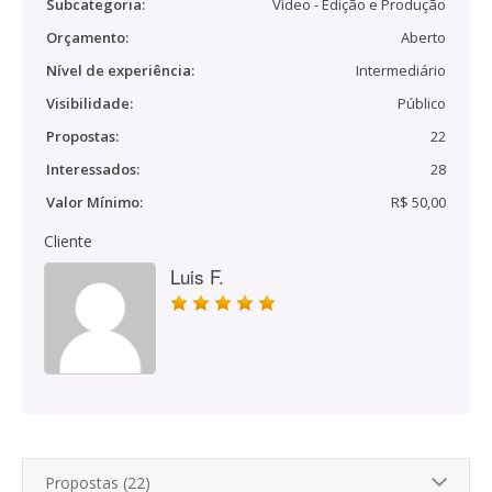
Subcategoria:
Vídeo - Edição e Produção
Orçamento:
Aberto
Nível de experiência:
Intermediário
Visibilidade:
Público
Propostas:
22
Interessados:
28
Valor Mínimo:
R$ 50,00
Cliente
Luis F.
Propostas (22)