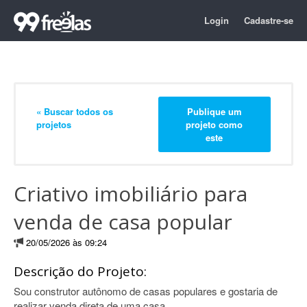
Login
Cadastre-se
« Buscar todos os
Publique um
projetos
projeto como
este
Criativo imobiliário para
venda de casa popular
20/05/2026 às 09:24
Descrição do Projeto:
Sou construtor autônomo de casas populares e gostaria de
realizar venda direta de uma casa.