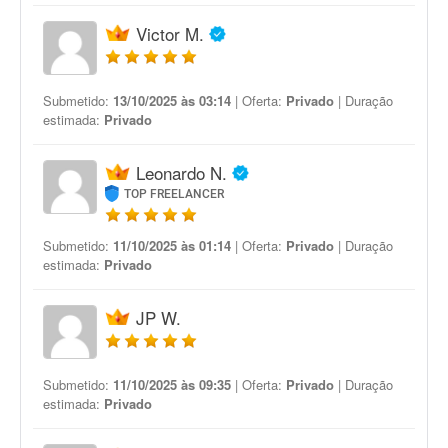
Victor M.
Submetido:
13/10/2025 às 03:14
| Oferta:
Privado
| Duração
estimada:
Privado
Leonardo N.
TOP FREELANCER
Submetido:
11/10/2025 às 01:14
| Oferta:
Privado
| Duração
estimada:
Privado
JP W.
Submetido:
11/10/2025 às 09:35
| Oferta:
Privado
| Duração
estimada:
Privado