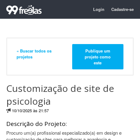
Login
Cadastre-se
« Buscar todos os
Publique um
projetos
projeto como
este
Customização de site de
psicologia
10/10/2025 às 21:57
Descrição do Projeto:
Procuro um(a) profissional especializado(a) em design e
customização de sites para melhorar a aparência e