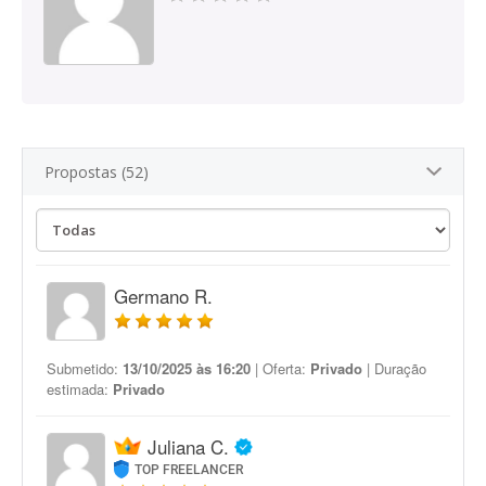
Propostas (52)
Germano R.
Submetido:
13/10/2025 às 16:20
| Oferta:
Privado
| Duração
estimada:
Privado
Juliana C.
TOP FREELANCER