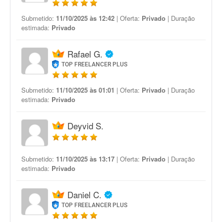
Submetido:
11/10/2025 às 12:42
| Oferta:
Privado
| Duração
estimada:
Privado
Rafael G.
TOP FREELANCER PLUS
Submetido:
11/10/2025 às 01:01
| Oferta:
Privado
| Duração
estimada:
Privado
Deyvid S.
Submetido:
11/10/2025 às 13:17
| Oferta:
Privado
| Duração
estimada:
Privado
Daniel C.
TOP FREELANCER PLUS