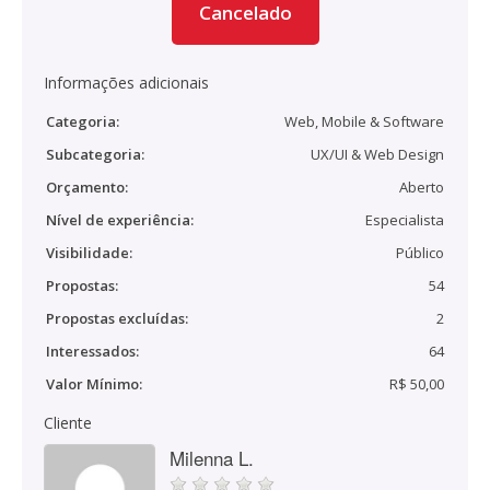
Cancelado
Informações adicionais
Categoria:
Web, Mobile & Software
Subcategoria:
UX/UI & Web Design
Orçamento:
Aberto
Nível de experiência:
Especialista
Visibilidade:
Público
Propostas:
54
Propostas excluídas:
2
Interessados:
64
Valor Mínimo:
R$ 50,00
Cliente
Milenna L.