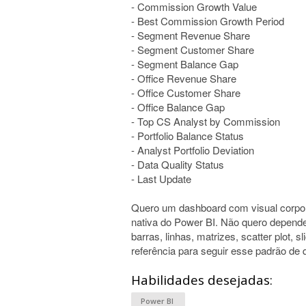
- Commission Growth Value
- Best Commission Growth Period
- Segment Revenue Share
- Segment Customer Share
- Segment Balance Gap
- Office Revenue Share
- Office Customer Share
- Office Balance Gap
- Top CS Analyst by Commission
- Portfolio Balance Status
- Analyst Portfolio Deviation
- Data Quality Status
- Last Update
Quero um dashboard com visual corporat
nativa do Power BI. Não quero depend
barras, linhas, matrizes, scatter plot, 
referência para seguir esse padrão de 
Habilidades desejadas:
Power BI