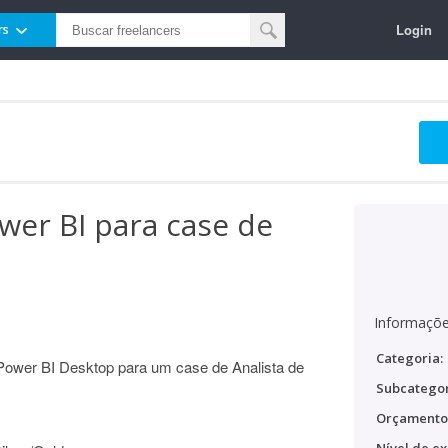
Login
rs
er BI para case de
Informaçõe
Categoria:
Power BI Desktop para um case de Analista de
Subcategor
Orçamento