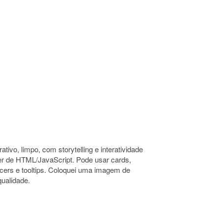
ivo, limpo, com storytelling e interatividade
er de HTML/JavaScript. Pode usar cards,
slicers e tooltips. Coloquei uma imagem de
qualidade.