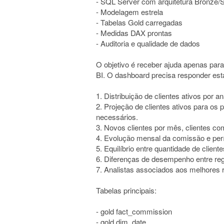
- SQL Server com arquitetura Bronze/S
- Modelagem estrela
- Tabelas Gold carregadas
- Medidas DAX prontas
- Auditoria e qualidade de dados
O objetivo é receber ajuda apenas para
BI. O dashboard precisa responder est
1. Distribuição de clientes ativos por 
2. Projeção de clientes ativos para os
necessários.
3. Novos clientes por mês, clientes c
4. Evolução mensal da comissão e per
5. Equilíbrio entre quantidade de clien
6. Diferenças de desempenho entre regi
7. Analistas associados aos melhores 
Tabelas principais:
- gold fact_commission
- gold dim_date