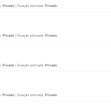
a:
Privado
| Duração estimada:
Privado
a:
Privado
| Duração estimada:
Privado
a:
Privado
| Duração estimada:
Privado
a:
Privado
| Duração estimada:
Privado