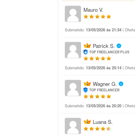
Mauro V.
Submetido:
13/05/2026 às 21:34
| Ofert
Patrick S.
TOP FREELANCER PLUS
Submetido:
13/05/2026 às 20:14
| Ofert
Wagner G.
TOP FREELANCER
Submetido:
13/05/2026 às 20:20
| Ofert
Luana S.