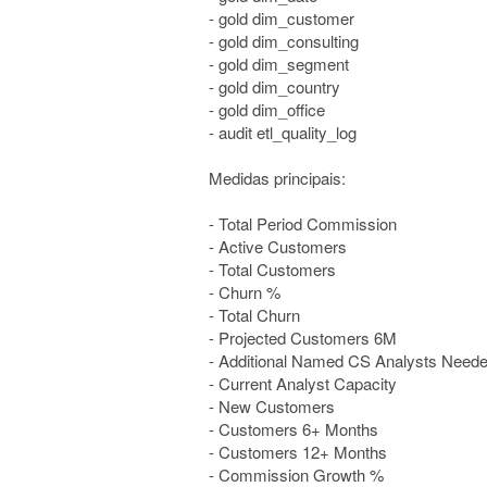
- gold dim_customer
- gold dim_consulting
- gold dim_segment
- gold dim_country
- gold dim_office
- audit etl_quality_log
Medidas principais:
- Total Period Commission
- Active Customers
- Total Customers
- Churn %
- Total Churn
- Projected Customers 6M
- Additional Named CS Analysts Need
- Current Analyst Capacity
- New Customers
- Customers 6+ Months
- Customers 12+ Months
- Commission Growth %