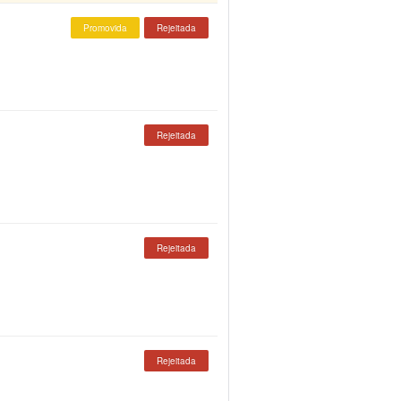
Promovida
Rejeitada
Rejeitada
Rejeitada
Rejeitada