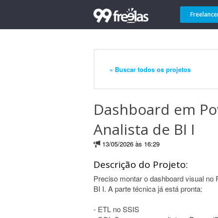
Freelance
« Buscar todos os projetos
Dashboard em Pow
Analista de BI I
13/05/2026 às 16:29
Descrição do Projeto:
Preciso montar o dashboard visual no 
BI I. A parte técnica já está pronta:
- ETL no SSIS