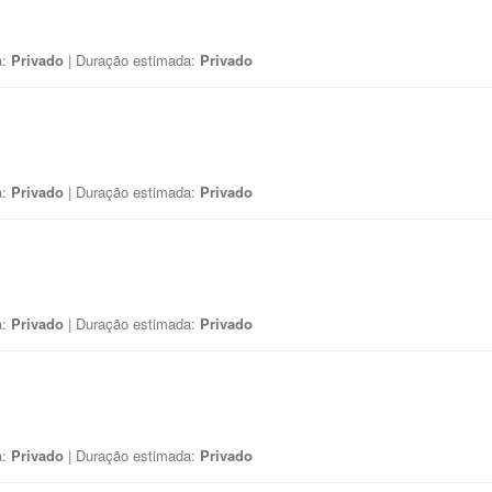
a:
Privado
| Duração estimada:
Privado
a:
Privado
| Duração estimada:
Privado
a:
Privado
| Duração estimada:
Privado
a:
Privado
| Duração estimada:
Privado