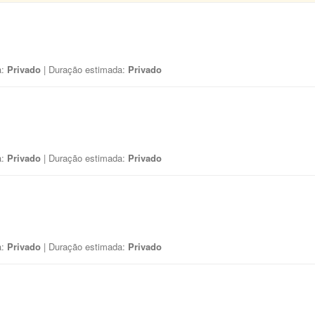
a:
Privado
| Duração estimada:
Privado
a:
Privado
| Duração estimada:
Privado
a:
Privado
| Duração estimada:
Privado