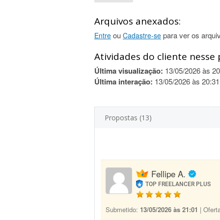
Arquivos anexados:
ou
para ver os arqui
Entre
Cadastre-se
Atividades do cliente nesse 
Última visualização:
13/05/2026 às 20
Última interação:
13/05/2026 às 20:31
Propostas (13)
Fellipe A.
TOP FREELANCER PLUS
Submetido:
13/05/2026 às 21:01
| Ofert