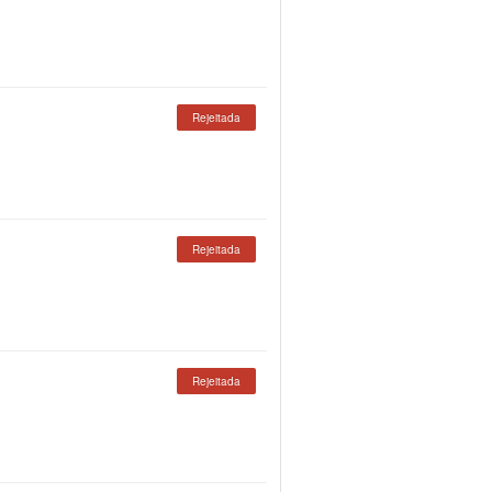
Rejeitada
Rejeitada
Rejeitada