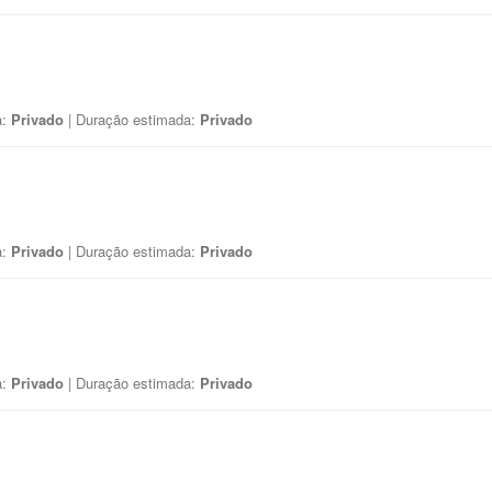
a:
Privado
| Duração estimada:
Privado
a:
Privado
| Duração estimada:
Privado
a:
Privado
| Duração estimada:
Privado