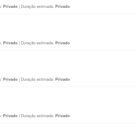
a:
Privado
| Duração estimada:
Privado
a:
Privado
| Duração estimada:
Privado
a:
Privado
| Duração estimada:
Privado
a:
Privado
| Duração estimada:
Privado