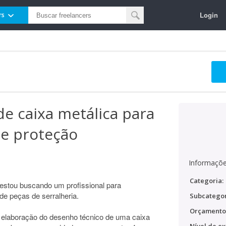
Login
rs
e caixa metálica para
de proteção
Informaçõe
Categoria:
estou buscando um profissional para
de peças de serralheria.
Subcategor
Orçamento
a elaboração do desenho técnico de uma caixa