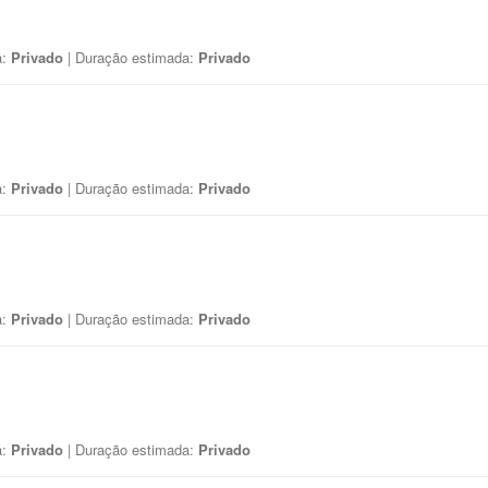
a:
Privado
| Duração estimada:
Privado
a:
Privado
| Duração estimada:
Privado
a:
Privado
| Duração estimada:
Privado
a:
Privado
| Duração estimada:
Privado