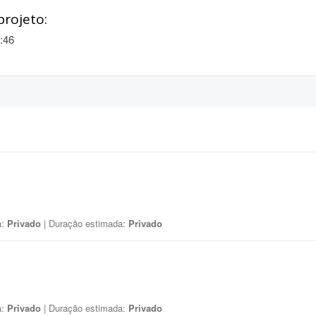
projeto:
:46
a:
Privado
| Duração estimada:
Privado
a:
Privado
| Duração estimada:
Privado