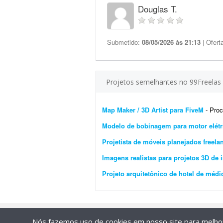
Douglas T.
Submetido:
08/05/2026 às 21:13
| Ofert
Projetos semelhantes no 99Freelas
Map Maker / 3D Artist para FiveM
- Procur
Modelo de bobinagem para motor elét
Projetista de móveis planejados freela
Imagens realistas para projetos 3D de i
Projeto arquitetônico de hotel de médi
Nós fazemos uso de cookies em nosso site para melhora