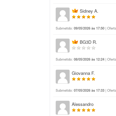
Sidney A.
Submetido:
09/05/2026 às 17:50
| Ofert
BG3D R.
Submetido:
08/05/2026 às 12:24
| Ofert
Giovanna F.
Submetido:
07/05/2026 às 17:33
| Ofert
Alessandro