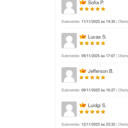
Sofia P.
Submetido:
11/11/2025 às 14:35
| Ofert
Lucas S.
Submetido:
09/11/2025 às 17:07
| Ofert
Jefferson B.
Submetido:
09/11/2025 às 16:27
| Ofert
Luidgi S.
Submetido:
12/11/2025 às 23:32
| Ofert