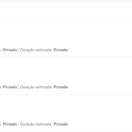
a:
Privado
| Duração estimada:
Privado
a:
Privado
| Duração estimada:
Privado
a:
Privado
| Duração estimada:
Privado