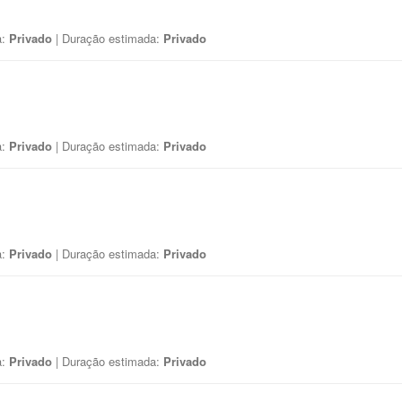
a:
Privado
| Duração estimada:
Privado
a:
Privado
| Duração estimada:
Privado
a:
Privado
| Duração estimada:
Privado
a:
Privado
| Duração estimada:
Privado