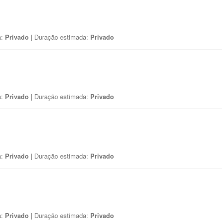
a:
Privado
| Duração estimada:
Privado
a:
Privado
| Duração estimada:
Privado
a:
Privado
| Duração estimada:
Privado
a:
Privado
| Duração estimada:
Privado