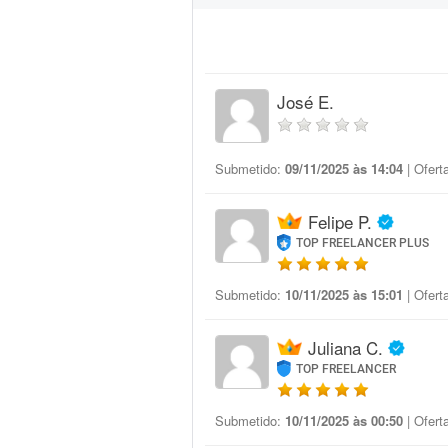
José E.
Submetido:
09/11/2025 às 14:04
| Ofert
Felipe P.
TOP FREELANCER PLUS
Submetido:
10/11/2025 às 15:01
| Ofert
Juliana C.
TOP FREELANCER
Submetido:
10/11/2025 às 00:50
| Ofert