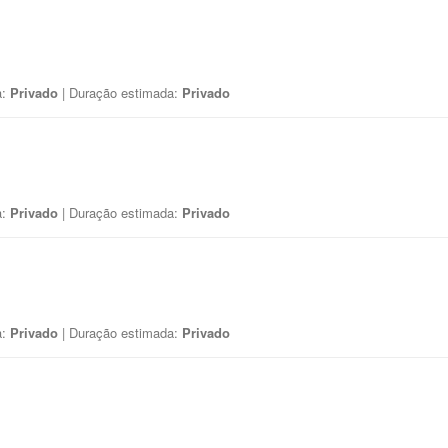
a:
Privado
| Duração estimada:
Privado
a:
Privado
| Duração estimada:
Privado
a:
Privado
| Duração estimada:
Privado