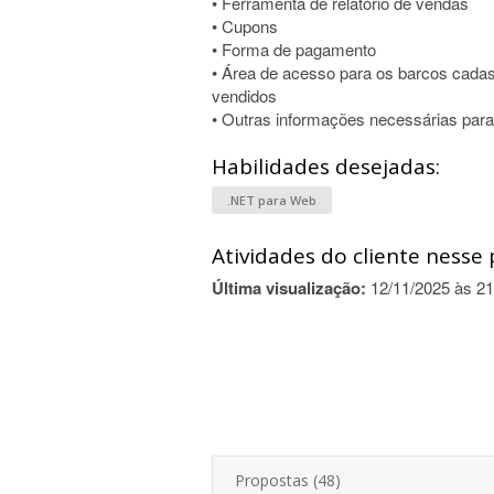
• Ferramenta de relatório de vendas
• Cupons
• Forma de pagamento
• Área de acesso para os barcos cad
vendidos
• Outras informações necessárias para 
Habilidades desejadas:
.NET para Web
Atividades do cliente nesse 
Última visualização:
12/11/2025 às 21
Propostas (48)