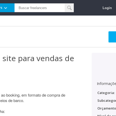
Login
rs
site para vendas de
Informaçõe
Categoria:
ao booking, em formato de compra de
eios de barco.
Subcategor
Orçamento
ha: