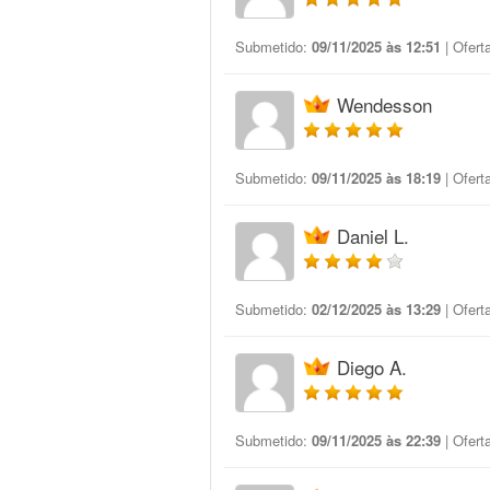
Submetido:
09/11/2025 às 12:51
| Ofert
Wendesson
Submetido:
09/11/2025 às 18:19
| Ofert
Daniel L.
Submetido:
02/12/2025 às 13:29
| Ofert
Diego A.
Submetido:
09/11/2025 às 22:39
| Ofert