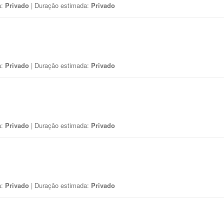
a:
Privado
| Duração estimada:
Privado
a:
Privado
| Duração estimada:
Privado
a:
Privado
| Duração estimada:
Privado
a:
Privado
| Duração estimada:
Privado