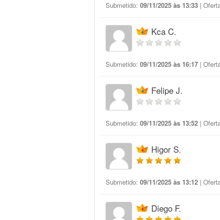
Submetido:
09/11/2025 às 13:33
| Ofert
Kca C.
Submetido:
09/11/2025 às 16:17
| Ofert
Felipe J.
Submetido:
09/11/2025 às 13:52
| Ofert
Higor S.
Submetido:
09/11/2025 às 13:12
| Ofert
Diego F.