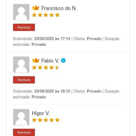
Francisco do N.
Rejeitada
Submetido:
23/06/2025 às 17:14
| Oferta:
Privado
| Duração
estimada:
Privado
Fabio V.
Rejeitada
Submetido:
23/06/2025 às 18:10
| Oferta:
Privado
| Duração
estimada:
Privado
Higor V.
Rejeitada