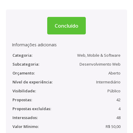
Concluído
Informações adicionais
Categoria:
Web, Mobile & Software
Subcategoria:
Desenvolvimento Web
Orçamento:
Aberto
Nível de experiência:
Intermediário
Visibilidade:
Público
Propostas:
42
Propostas excluídas:
4
Interessados:
48
Valor Mínimo:
R$ 50,00