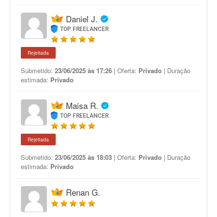
Daniel J.
TOP FREELANCER
Rejeitada
Submetido:
23/06/2025 às 17:26
| Oferta:
Privado
| Duração
estimada:
Privado
Maisa R.
TOP FREELANCER
Rejeitada
Submetido:
23/06/2025 às 18:03
| Oferta:
Privado
| Duração
estimada:
Privado
Renan G.