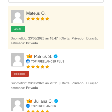
Mateus O.
Aceita
Submetido:
23/06/2025 às 18:47
| Oferta:
Privado
| Duração
estimada:
Privado
Patrick S.
TOP FREELANCER PLUS
Rejeitada
Submetido:
23/06/2025 às 20:11
| Oferta:
Privado
| Duração
estimada:
Privado
Juliana C.
TOP FREELANCER