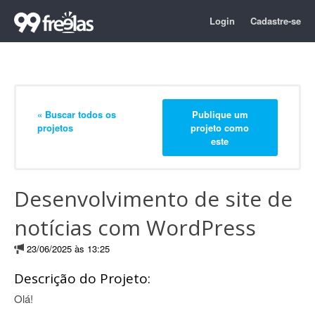
Login
Cadastre-se
« Buscar todos os
Publique um
projetos
projeto como
este
Desenvolvimento de site de
notícias com WordPress
23/06/2025 às 13:25
Descrição do Projeto:
Olá!