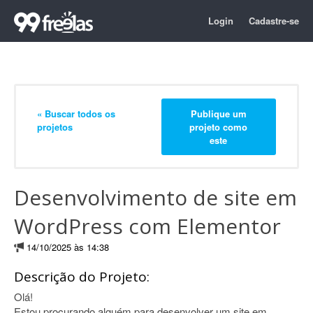
Login
Cadastre-se
« Buscar todos os
Publique um
projetos
projeto como
este
Desenvolvimento de site em
WordPress com Elementor
14/10/2025 às 14:38
Descrição do Projeto:
Olá!
Estou procurando alguém para desenvolver um site em