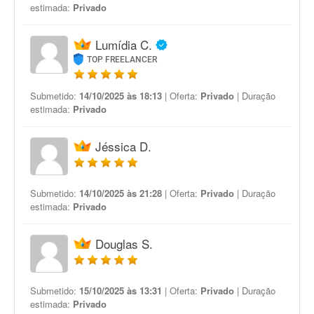
estimada:
Privado
Lumídia C.
TOP FREELANCER
Submetido:
14/10/2025 às 18:13
| Oferta:
Privado
| Duração
estimada:
Privado
Jéssica D.
Submetido:
14/10/2025 às 21:28
| Oferta:
Privado
| Duração
estimada:
Privado
Douglas S.
Submetido:
15/10/2025 às 13:31
| Oferta:
Privado
| Duração
estimada:
Privado