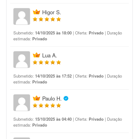
Higor S.
Submetido:
14/10/2025 às 18:00
| Oferta:
Privado
| Duração
estimada:
Privado
Lua A.
Submetido:
14/10/2025 às 17:52
| Oferta:
Privado
| Duração
estimada:
Privado
Paulo H.
Submetido:
15/10/2025 às 04:40
| Oferta:
Privado
| Duração
estimada:
Privado