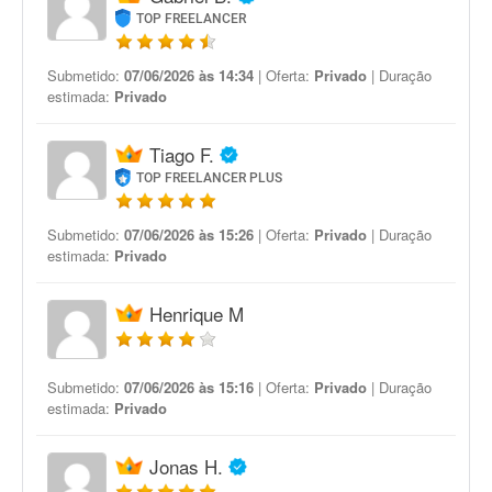
TOP FREELANCER
Submetido:
07/06/2026 às 14:34
| Oferta:
Privado
| Duração
estimada:
Privado
Tiago F.
TOP FREELANCER PLUS
Submetido:
07/06/2026 às 15:26
| Oferta:
Privado
| Duração
estimada:
Privado
Henrique M
Submetido:
07/06/2026 às 15:16
| Oferta:
Privado
| Duração
estimada:
Privado
Jonas H.