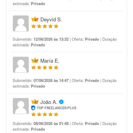
estimada:
Privado
Deyvid S.
Submetido:
12/06/2026 às 13:32
| Oferta:
Privado
| Duração
estimada:
Privado
María E.
Submetido:
07/06/2026 às 14:47
| Oferta:
Privado
| Duração
estimada:
Privado
João A.
TOP FREELANCER PLUS
Submetido:
08/06/2026 às 01:48
| Oferta:
Privado
| Duração
estimada:
Privado