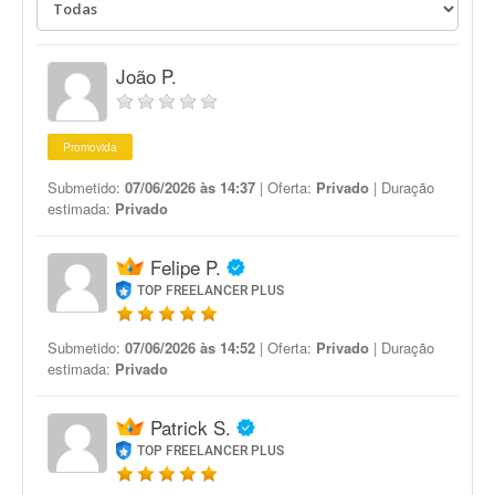
João P.
Promovida
Submetido:
07/06/2026 às 14:37
| Oferta:
Privado
| Duração
estimada:
Privado
Felipe P.
TOP FREELANCER PLUS
Submetido:
07/06/2026 às 14:52
| Oferta:
Privado
| Duração
estimada:
Privado
Patrick S.
TOP FREELANCER PLUS