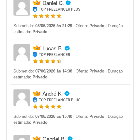
Daniel C.
TOP FREELANCER PLUS
Submetido:
08/06/2026 às 21:29
| Oferta:
Privado
| Duração
estimada:
Privado
Lucas B.
TOP FREELANCER
Submetido:
07/06/2026 às 14:38
| Oferta:
Privado
| Duração
estimada:
Privado
André K.
TOP FREELANCER PLUS
Submetido:
07/06/2026 às 15:40
| Oferta:
Privado
| Duração
estimada:
Privado
Gabriel B.