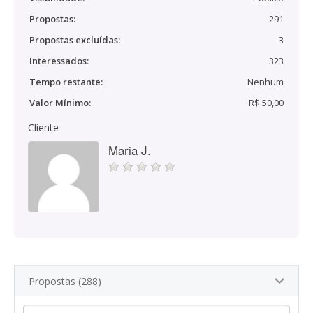
Propostas:
291
Propostas excluídas:
3
Interessados:
323
Tempo restante:
Nenhum
Valor Mínimo:
R$ 50,00
Cliente
Maria J.
Propostas (288)