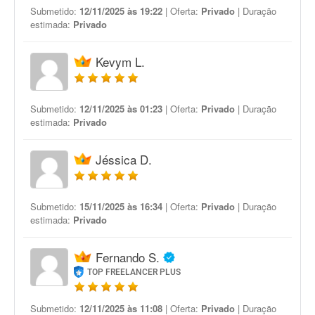
Submetido:
12/11/2025 às 19:22
| Oferta:
Privado
| Duração
estimada:
Privado
Kevym L.
Submetido:
12/11/2025 às 01:23
| Oferta:
Privado
| Duração
estimada:
Privado
Jéssica D.
Submetido:
15/11/2025 às 16:34
| Oferta:
Privado
| Duração
estimada:
Privado
Fernando S.
TOP FREELANCER PLUS
Submetido:
12/11/2025 às 11:08
| Oferta:
Privado
| Duração