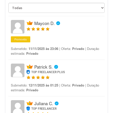
Maycon D.
Promovida
Submetido:
11/11/2025 às 23:06
| Oferta:
Privado
| Duração
estimada:
Privado
Patrick S.
TOP FREELANCER PLUS
Submetido:
12/11/2025 às 01:25
| Oferta:
Privado
| Duração
estimada:
Privado
Juliana C.
TOP FREELANCER