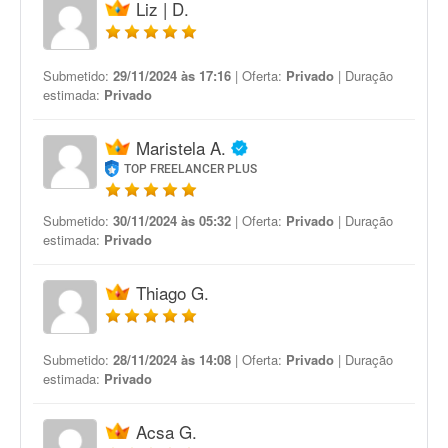
Liz | D.
Submetido:
29/11/2024 às 17:16
| Oferta:
Privado
| Duração
estimada:
Privado
Maristela A.
TOP FREELANCER PLUS
Submetido:
30/11/2024 às 05:32
| Oferta:
Privado
| Duração
estimada:
Privado
Thiago G.
Submetido:
28/11/2024 às 14:08
| Oferta:
Privado
| Duração
estimada:
Privado
Acsa G.