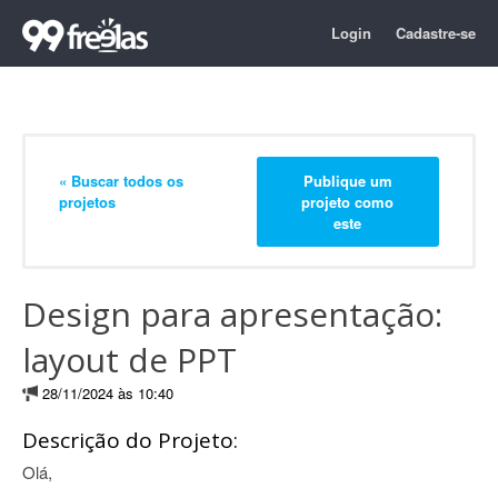
Login
Cadastre-se
« Buscar todos os
Publique um
projetos
projeto como
este
Design para apresentação:
layout de PPT
28/11/2024 às 10:40
Descrição do Projeto:
Olá,