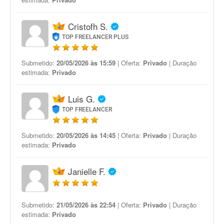
Cristofh S.
TOP FREELANCER PLUS
Submetido:
20/05/2026 às 15:59
| Oferta:
Privado
| Duração
estimada:
Privado
Luis G.
TOP FREELANCER
Submetido:
20/05/2026 às 14:45
| Oferta:
Privado
| Duração
estimada:
Privado
Janielle F.
Submetido:
21/05/2026 às 22:54
| Oferta:
Privado
| Duração
estimada:
Privado