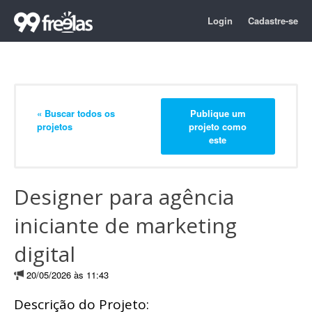
Login
Cadastre-se
« Buscar todos os
Publique um
projetos
projeto como
este
Designer para agência
iniciante de marketing
digital
20/05/2026 às 11:43
Descrição do Projeto: