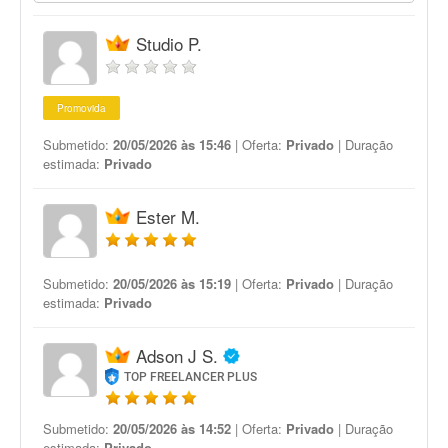
Studio P.
Promovida
Submetido:
20/05/2026 às 15:46
| Oferta:
Privado
| Duração
estimada:
Privado
Ester M.
Submetido:
20/05/2026 às 15:19
| Oferta:
Privado
| Duração
estimada:
Privado
Adson J S.
TOP FREELANCER PLUS
Submetido:
20/05/2026 às 14:52
| Oferta:
Privado
| Duração
estimada:
Privado