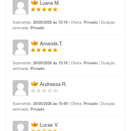
Luana M.
Submetido:
20/05/2026 às 15:19
| Oferta:
Privado
| Duração
estimada:
Privado
Amanda T.
Submetido:
20/05/2026 às 15:18
| Oferta:
Privado
| Duração
estimada:
Privado
Andressa R.
Submetido:
20/05/2026 às 15:49
| Oferta:
Privado
| Duração
estimada:
Privado
Lucas V.