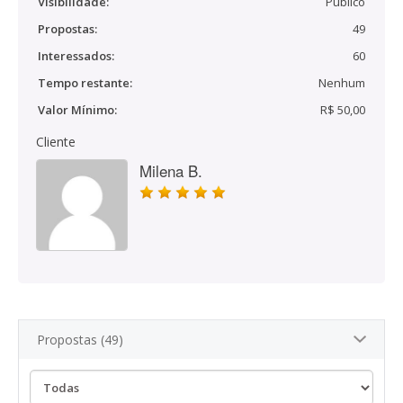
Visibilidade:
Público
Propostas:
49
Interessados:
60
Tempo restante:
Nenhum
Valor Mínimo:
R$ 50,00
Cliente
Milena B.
Propostas (49)