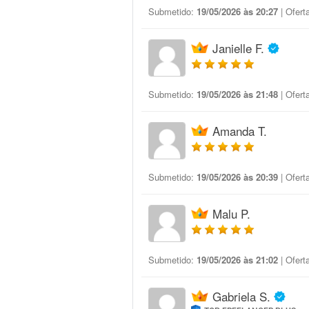
Submetido:
19/05/2026 às 20:27
| Ofert
Janielle F.
Submetido:
19/05/2026 às 21:48
| Ofert
Amanda T.
Submetido:
19/05/2026 às 20:39
| Ofert
Malu P.
Submetido:
19/05/2026 às 21:02
| Ofert
Gabriela S.