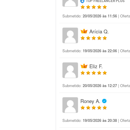
TOP FREELANCER PLUS
Submetido:
20/05/2026 às 11:56
| Ofert
Arícia Q.
Submetido:
19/05/2026 às 22:06
| Ofert
Eliz F.
Submetido:
20/05/2026 às 12:27
| Ofert
Roney A.
Submetido:
19/05/2026 às 20:38
| Ofert