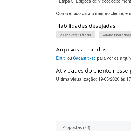
- Etapa 3: Edições de vídeo: depoimento
Como é tudo para o mesmo cliente, é m
Habilidades desejadas:
Adobe After Effects
Adobe Photosho
Arquivos anexados:
ou
para ver os arqui
Entre
Cadastre-se
Atividades do cliente nesse 
Última visualização:
19/05/2026 às 17
Propostas (23)