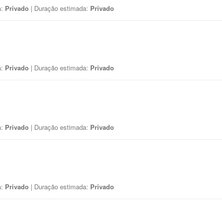
a:
Privado
| Duração estimada:
Privado
a:
Privado
| Duração estimada:
Privado
a:
Privado
| Duração estimada:
Privado
a:
Privado
| Duração estimada:
Privado