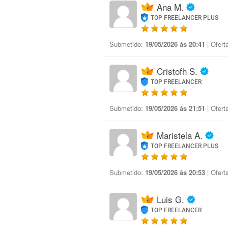
Ana M.
TOP FREELANCER PLUS
Submetido:
19/05/2026 às 20:41
| Ofert
Cristofh S.
TOP FREELANCER
Submetido:
19/05/2026 às 21:51
| Ofert
Maristela A.
TOP FREELANCER PLUS
Submetido:
19/05/2026 às 20:53
| Ofert
Luis G.
TOP FREELANCER