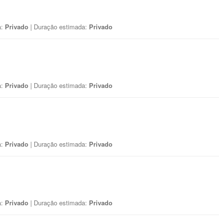
a:
Privado
| Duração estimada:
Privado
a:
Privado
| Duração estimada:
Privado
a:
Privado
| Duração estimada:
Privado
a:
Privado
| Duração estimada:
Privado