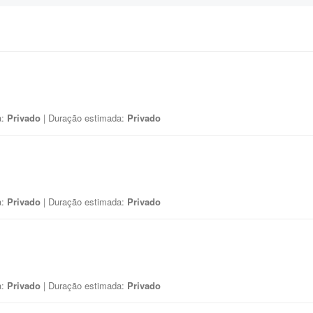
a:
Privado
| Duração estimada:
Privado
a:
Privado
| Duração estimada:
Privado
a:
Privado
| Duração estimada:
Privado