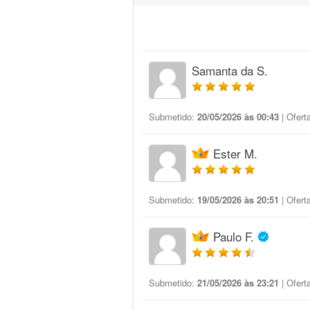
Samanta da S.
Submetido:
20/05/2026 às 00:43
| Ofert
Ester M.
Submetido:
19/05/2026 às 20:51
| Ofert
Paulo F.
Submetido:
21/05/2026 às 23:21
| Ofert