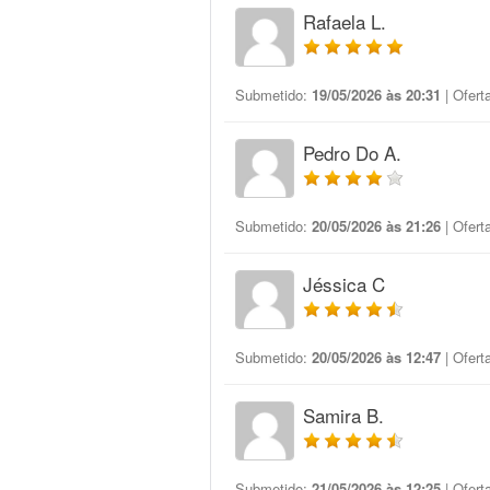
Rafaela L.
Submetido:
19/05/2026 às 20:31
| Ofert
Pedro Do A.
Submetido:
20/05/2026 às 21:26
| Ofert
Jéssica C
Submetido:
20/05/2026 às 12:47
| Ofert
Samira B.
Submetido:
21/05/2026 às 12:25
| Ofert