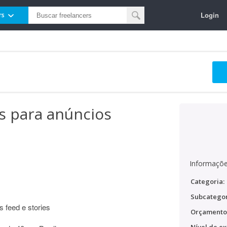
Login
rs
os para anúncios
Informaçõe
Categoria:
Subcategor
s feed e stories
Orçamento