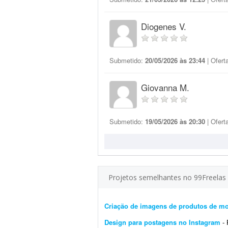
Diogenes V.
Submetido:
20/05/2026 às 23:44
| Ofert
Giovanna M.
Submetido:
19/05/2026 às 20:30
| Ofert
Projetos semelhantes no 99Freelas
Criação de imagens de produtos de m
Design para postagens no Instagram
- Pr