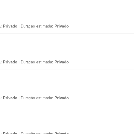
a:
Privado
| Duração estimada:
Privado
a:
Privado
| Duração estimada:
Privado
a:
Privado
| Duração estimada:
Privado
a:
Privado
| Duração estimada:
Privado