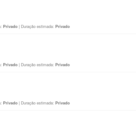
a:
Privado
| Duração estimada:
Privado
a:
Privado
| Duração estimada:
Privado
a:
Privado
| Duração estimada:
Privado