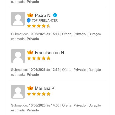
estimada:
Privado
Pedro N.
TOP FREELANCER
Submetido:
10/06/2026 às 15:17
| Oferta:
Privado
| Duração
estimada:
Privado
Francisco do N.
Submetido:
10/06/2026 às 13:34
| Oferta:
Privado
| Duração
estimada:
Privado
Mariana K.
Submetido:
10/06/2026 às 14:06
| Oferta:
Privado
| Duração
estimada:
Privado