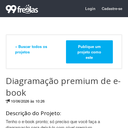
Login
Cadastre-se
« Buscar todos os
Publique um
projetos
projeto como
este
Diagramação premium de e-
book
10/06/2026 às 10:26
Descrição do Projeto:
Tenho o e-book pronto; só preciso que você faça a
diagramação para deixá-lo com nível premium.