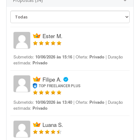
Propostas (34)
Ester M.
Submetido:
10/06/2026 às 15:16
| Oferta:
Privado
| Duração
estimada:
Privado
Filipe A.
TOP FREELANCER PLUS
Submetido:
10/06/2026 às 13:40
| Oferta:
Privado
| Duração
estimada:
Privado
Luana S.