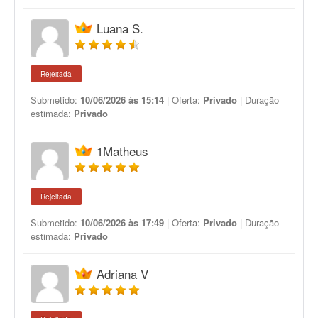
Luana S.
Rejeitada
Submetido:
10/06/2026 às 15:14
| Oferta:
Privado
| Duração
estimada:
Privado
1Matheus
Rejeitada
Submetido:
10/06/2026 às 17:49
| Oferta:
Privado
| Duração
estimada:
Privado
Adriana V