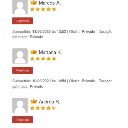
Marcos A.
Rejeitada
Submetido:
13/06/2026 às 13:52
| Oferta:
Privado
| Duração
estimada:
Privado
Mariana K.
Rejeitada
Submetido:
10/06/2026 às 14:54
| Oferta:
Privado
| Duração
estimada:
Privado
Andréa R.
Rejeitada