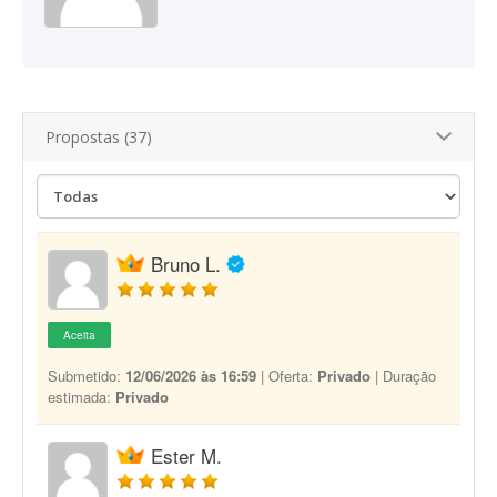
Propostas (37)
Bruno L.
Aceita
Submetido:
12/06/2026 às 16:59
| Oferta:
Privado
| Duração
estimada:
Privado
Ester M.