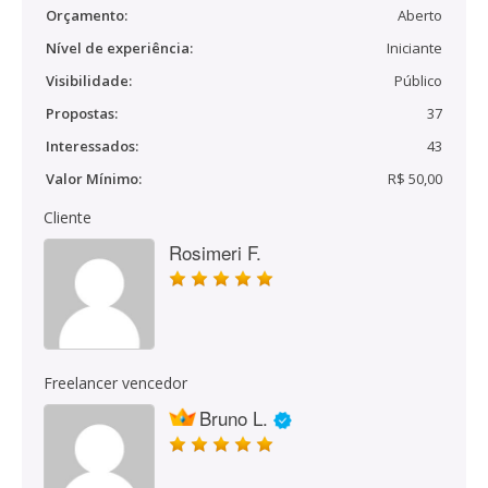
Orçamento:
Aberto
Nível de experiência:
Iniciante
Visibilidade:
Público
Propostas:
37
Interessados:
43
Valor Mínimo:
R$ 50,00
Cliente
Rosimeri F.
Freelancer vencedor
Bruno L.