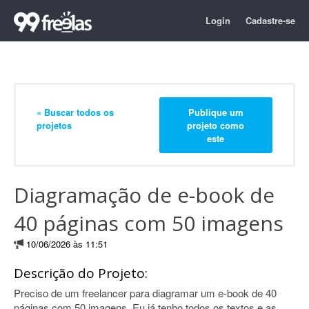
Login
Cadastre-se
« Buscar todos os
Publique um
projetos
projeto como
este
Diagramação de e-book de
40 páginas com 50 imagens
10/06/2026 às 11:51
Descrição do Projeto:
Preciso de um freelancer para diagramar um e-book de 40
páginas com 50 imagens. Eu já tenho todos os textos e as