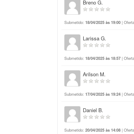
Breno G.
Submetido:
18/04/2025 às 19:00
| Ofert
Larissa G.
Submetido:
18/04/2025 às 18:57
| Ofert
Arilson M.
Submetido:
17/04/2025 às 19:24
| Ofert
Daniel B.
Submetido:
20/04/2025 às 14:08
| Ofert