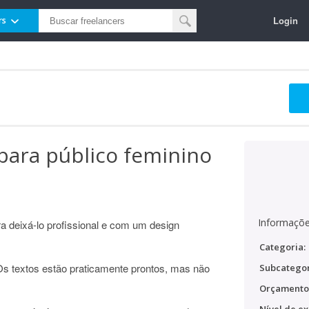
Login
rs
para público feminino
Informaçõe
ra deixá-lo profissional e com um design
Categoria:
s textos estão praticamente prontos, mas não
Subcategor
Orçamento