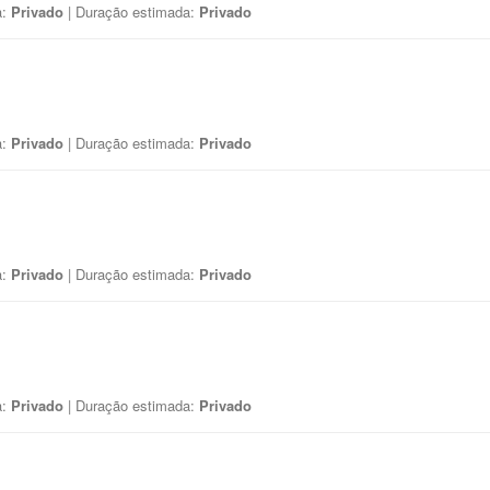
a:
Privado
| Duração estimada:
Privado
a:
Privado
| Duração estimada:
Privado
a:
Privado
| Duração estimada:
Privado
a:
Privado
| Duração estimada:
Privado