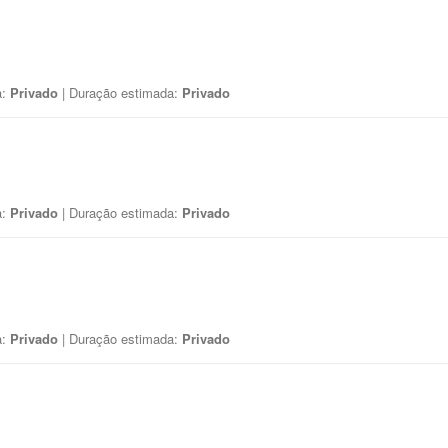
a:
Privado
| Duração estimada:
Privado
a:
Privado
| Duração estimada:
Privado
a:
Privado
| Duração estimada:
Privado