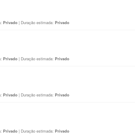
a:
Privado
| Duração estimada:
Privado
a:
Privado
| Duração estimada:
Privado
a:
Privado
| Duração estimada:
Privado
a:
Privado
| Duração estimada:
Privado