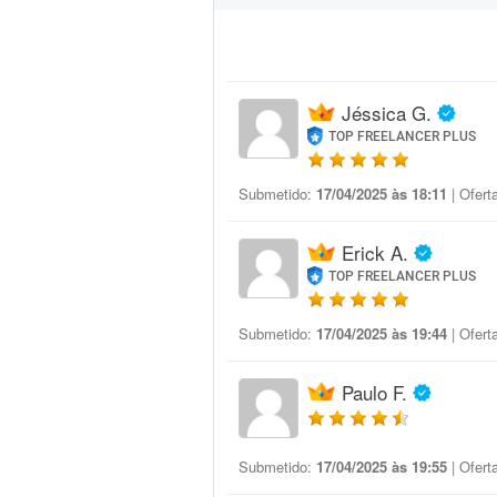
Jéssica G.
TOP FREELANCER PLUS
Submetido:
17/04/2025 às 18:11
| Ofert
Erick A.
TOP FREELANCER PLUS
Submetido:
17/04/2025 às 19:44
| Ofert
Paulo F.
Submetido:
17/04/2025 às 19:55
| Ofert