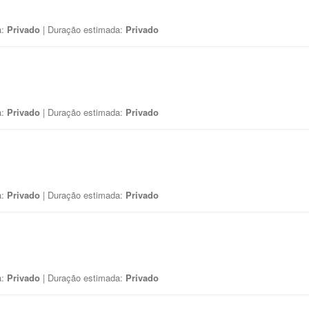
a:
Privado
| Duração estimada:
Privado
a:
Privado
| Duração estimada:
Privado
a:
Privado
| Duração estimada:
Privado
a:
Privado
| Duração estimada:
Privado