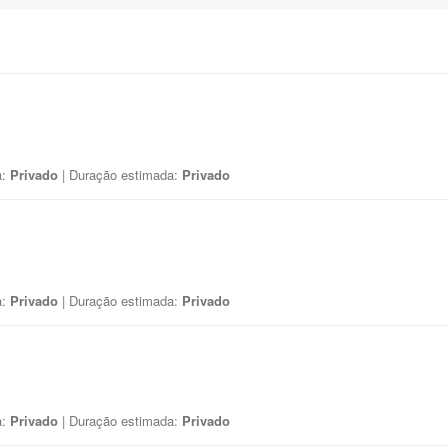
a:
Privado
| Duração estimada:
Privado
a:
Privado
| Duração estimada:
Privado
a:
Privado
| Duração estimada:
Privado