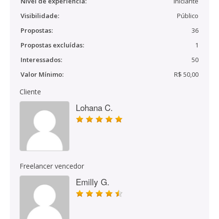
Nível de experiência:
Iniciante
Visibilidade:
Público
Propostas:
36
Propostas excluídas:
1
Interessados:
50
Valor Mínimo:
R$ 50,00
Cliente
Lohana C.
Freelancer vencedor
Emilly G.