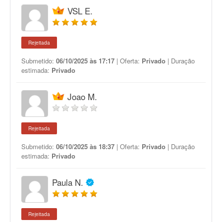
VSL E.
Rejeitada
Submetido:
06/10/2025 às 17:17
| Oferta:
Privado
| Duração
estimada:
Privado
Joao M.
Rejeitada
Submetido:
06/10/2025 às 18:37
| Oferta:
Privado
| Duração
estimada:
Privado
Paula N.
Rejeitada