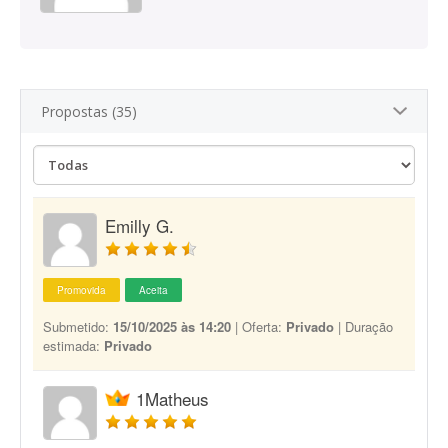
Propostas (35)
Emilly G.
Promovida
Aceita
Submetido:
15/10/2025 às 14:20
| Oferta:
Privado
| Duração
estimada:
Privado
1Matheus