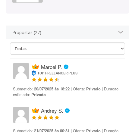
Propostas (27)
Marcel P.
TOP FREELANCER PLUS
Submetido:
20/07/2025 às 18:22
| Oferta:
Privado
| Duração
estimada:
Privado
Andrey S.
Submetido:
21/07/2025 às 00:31
| Oferta:
Privado
| Duração