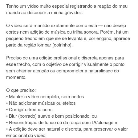
Tenho um vídeo muito especial registrando a reação do meu
marido ao descobrir a minha gravidez.
O vídeo será mantido exatamente como está — não desejo
cortes nem adição de música ou trilha sonora. Porém, há um
pequeno trecho em que ele se levanta e, por engano, aparece
parte da região lombar (cofrinho).
Preciso de uma edição profissional e discreta apenas para
esse trecho, com o objetivo de corrigir visualmente o ponto
sem chamar atenção ou comprometer a naturalidade do
momento.
O que preciso:
• Manter o vídeo completo, sem cortes
• Não adicionar músicas ou efeitos
• Corrigir o trecho com:
• Blur (borrado) suave e bem posicionado, ou
• Reconstrução de fundo ou da roupa com IA/clonagem
• A edição deve ser natural e discreta, para preservar o valor
emocional do vídeo.