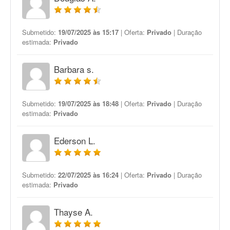
Submetido:
19/07/2025 às 15:17
| Oferta:
Privado
| Duração
estimada:
Privado
Barbara s.
Submetido:
19/07/2025 às 18:48
| Oferta:
Privado
| Duração
estimada:
Privado
Ederson L.
Submetido:
22/07/2025 às 16:24
| Oferta:
Privado
| Duração
estimada:
Privado
Thayse A.