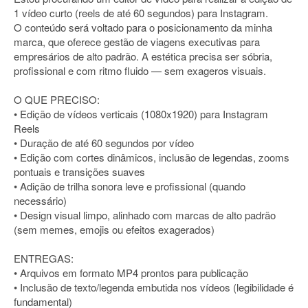
1 vídeo curto (reels de até 60 segundos) para Instagram.
O conteúdo será voltado para o posicionamento da minha
marca, que oferece gestão de viagens executivas para
empresários de alto padrão. A estética precisa ser sóbria,
profissional e com ritmo fluido — sem exageros visuais.
O QUE PRECISO:
• Edição de vídeos verticais (1080x1920) para Instagram
Reels
• Duração de até 60 segundos por vídeo
• Edição com cortes dinâmicos, inclusão de legendas, zooms
pontuais e transições suaves
• Adição de trilha sonora leve e profissional (quando
necessário)
• Design visual limpo, alinhado com marcas de alto padrão
(sem memes, emojis ou efeitos exagerados)
ENTREGAS:
• Arquivos em formato MP4 prontos para publicação
• Inclusão de texto/legenda embutida nos vídeos (legibilidade é
fundamental)