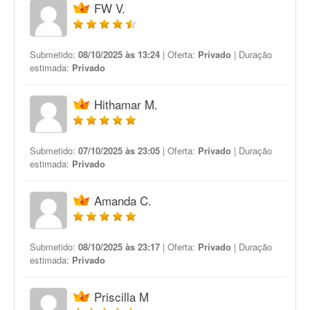
FW V.
Submetido:
08/10/2025 às 13:24
| Oferta:
Privado
| Duração
estimada:
Privado
Hithamar M.
Submetido:
07/10/2025 às 23:05
| Oferta:
Privado
| Duração
estimada:
Privado
Amanda C.
Submetido:
08/10/2025 às 23:17
| Oferta:
Privado
| Duração
estimada:
Privado
Priscilla M