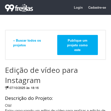
Login
Cadastre-se
« Buscar todos os
Publique um
projetos
projeto como
este
Edição de vídeo para
Instagram
07/10/2025 às 18:16
Descrição do Projeto:
Olá!
Estou procurando um editor de vídeo para realizar a edição de