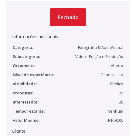
Fechado
Informações adicionais
Categoria:
Fotografia & AudioVisual
Subcategoria:
Vídeo - Edição e Produção
Orçamento:
Aberto
Nível de experiência:
Especialista
Visibilidade:
Público
Propostas:
25
Interessados:
28
Tempo restante:
Nenhum
Valor Mínimo:
R$ 50,00
Cliente