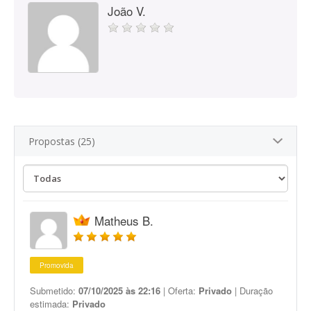
João V.
Propostas (25)
Matheus B.
Promovida
Submetido:
07/10/2025 às 22:16
| Oferta:
Privado
| Duração
estimada:
Privado