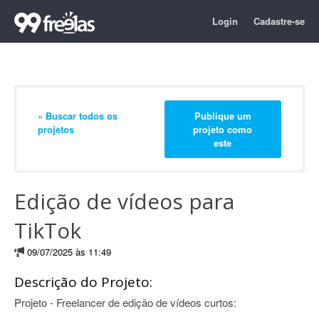
Login
Cadastre-se
« Buscar todos os
Publique um
projetos
projeto como
este
Edição de vídeos para
TikTok
09/07/2025 às 11:49
Descrição do Projeto:
Projeto - Freelancer de edição de vídeos curtos: