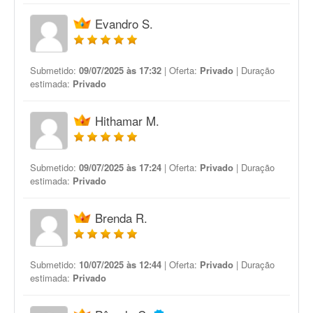
Evandro S.
Submetido:
09/07/2025 às 17:32
| Oferta:
Privado
| Duração
estimada:
Privado
Hithamar M.
Submetido:
09/07/2025 às 17:24
| Oferta:
Privado
| Duração
estimada:
Privado
Brenda R.
Submetido:
10/07/2025 às 12:44
| Oferta:
Privado
| Duração
estimada:
Privado