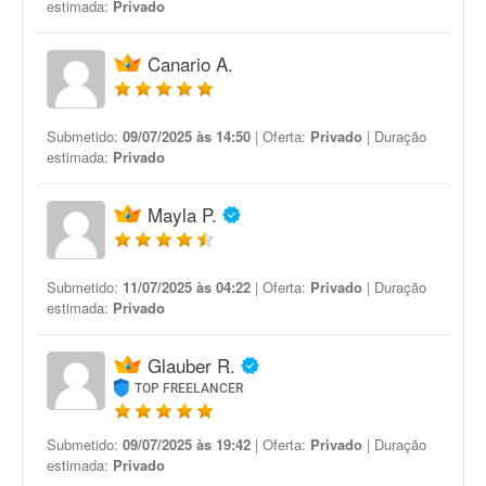
estimada:
Privado
Canario A.
Submetido:
09/07/2025 às 14:50
| Oferta:
Privado
| Duração
estimada:
Privado
Mayla P.
Submetido:
11/07/2025 às 04:22
| Oferta:
Privado
| Duração
estimada:
Privado
Glauber R.
TOP FREELANCER
Submetido:
09/07/2025 às 19:42
| Oferta:
Privado
| Duração
estimada:
Privado