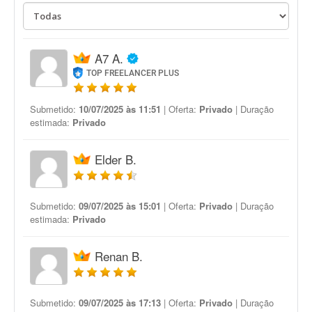
A7 A.
TOP FREELANCER PLUS
Submetido:
10/07/2025 às 11:51
| Oferta:
Privado
| Duração
estimada:
Privado
Elder B.
Submetido:
09/07/2025 às 15:01
| Oferta:
Privado
| Duração
estimada:
Privado
Renan B.
Submetido:
09/07/2025 às 17:13
| Oferta:
Privado
| Duração