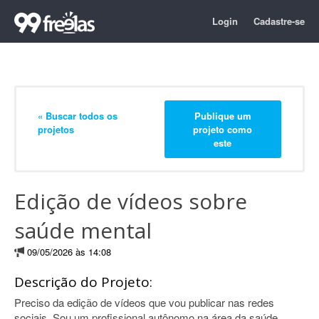
Login
Cadastre-se
« Buscar todos os
Publique um
projetos
projeto como
este
Edição de vídeos sobre
saúde mental
09/05/2026 às 14:08
Descrição do Projeto:
Preciso da edição de vídeos que vou publicar nas redes
sociais. Sou um profissional autônomo na área da saúde