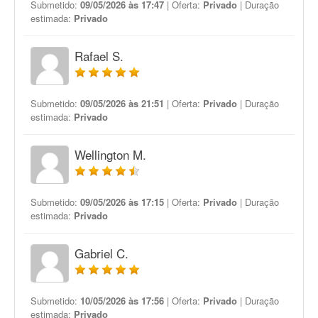
Submetido:
09/05/2026 às 17:47
| Oferta:
Privado
| Duração
estimada:
Privado
Rafael S.
Submetido:
09/05/2026 às 21:51
| Oferta:
Privado
| Duração
estimada:
Privado
Wellington M.
Submetido:
09/05/2026 às 17:15
| Oferta:
Privado
| Duração
estimada:
Privado
Gabriel C.
Submetido:
10/05/2026 às 17:56
| Oferta:
Privado
| Duração
estimada:
Privado