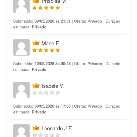
Priscilla M
Submetido:
09/05/2026 às 21:31
| Oferta:
Privado
| Duração
estimada:
Privado
Mane E.
Submetido:
10/05/2026 às 00:48
| Oferta:
Privado
| Duração
estimada:
Privado
Isabele V.
Submetido:
09/05/2026 às 17:35
| Oferta:
Privado
| Duração
estimada:
Privado
Leonardo J F.