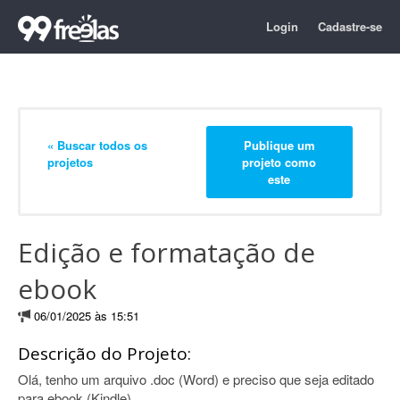
Login
Cadastre-se
« Buscar todos os
Publique um
projetos
projeto como
este
Edição e formatação de
ebook
06/01/2025 às 15:51
Descrição do Projeto:
Olá, tenho um arquivo .doc (Word) e preciso que seja editado
para ebook (Kindle).