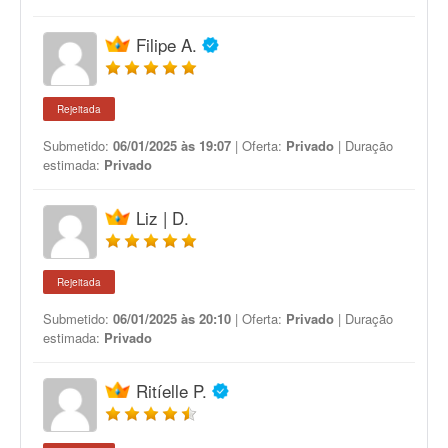
Filipe A.
Rejeitada
Submetido:
06/01/2025 às 19:07
| Oferta:
Privado
| Duração
estimada:
Privado
Liz | D.
Rejeitada
Submetido:
06/01/2025 às 20:10
| Oferta:
Privado
| Duração
estimada:
Privado
Ritíelle P.