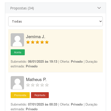
Propostas (34)
Jemima J.
Aceita
Submetido:
06/01/2025 às 19:13
| Oferta:
Privado
| Duração
estimada:
Privado
Matheus P.
Promovida
Rejeitada
Submetido:
07/01/2025 às 00:33
| Oferta:
Privado
| Duração
estimada:
Privado