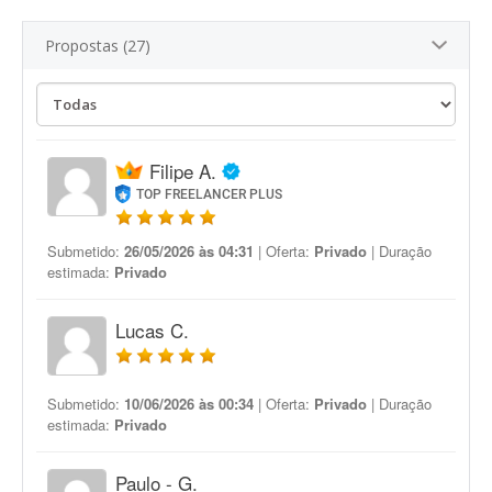
Propostas (27)
Filipe A.
TOP FREELANCER PLUS
Submetido:
26/05/2026 às 04:31
| Oferta:
Privado
| Duração
estimada:
Privado
Lucas C.
Submetido:
10/06/2026 às 00:34
| Oferta:
Privado
| Duração
estimada:
Privado
Paulo - G.