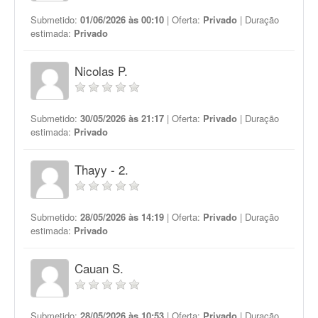
Submetido:
01/06/2026 às 00:10
| Oferta:
Privado
| Duração
estimada:
Privado
Nicolas P.
Submetido:
30/05/2026 às 21:17
| Oferta:
Privado
| Duração
estimada:
Privado
Thayy - 2.
Submetido:
28/05/2026 às 14:19
| Oferta:
Privado
| Duração
estimada:
Privado
Cauan S.
Submetido:
28/05/2026 às 10:53
| Oferta:
Privado
| Duração