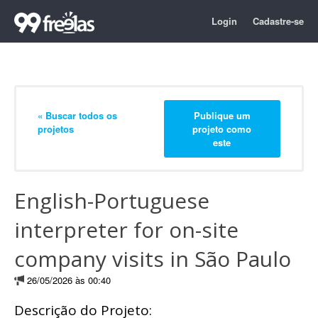
Login
Cadastre-se
« Buscar todos os
Publique um
projetos
projeto como
este
English-Portuguese
interpreter for on-site
company visits in São Paulo
26/05/2026 às 00:40
Descrição do Projeto: