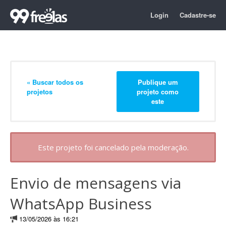
Login
Cadastre-se
« Buscar todos os
Publique um
projetos
projeto como
este
Este projeto foi cancelado pela moderação.
Envio de mensagens via
WhatsApp Business
13/05/2026 às 16:21