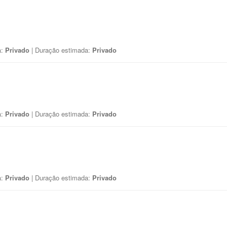
a:
Privado
| Duração estimada:
Privado
a:
Privado
| Duração estimada:
Privado
a:
Privado
| Duração estimada:
Privado