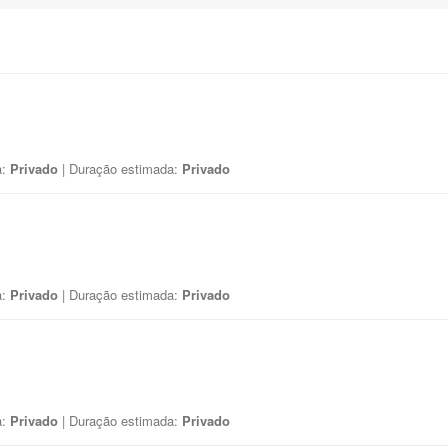
a:
Privado
| Duração estimada:
Privado
a:
Privado
| Duração estimada:
Privado
a:
Privado
| Duração estimada:
Privado