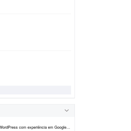
, Google Analytics 4 e Google Consent Mode v2 para realizar adequações técni...