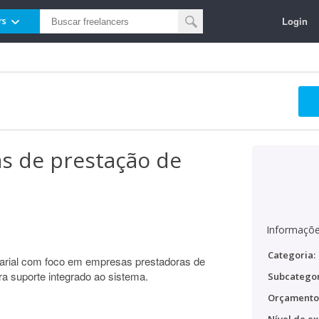
Login
rs
s de prestação de
Informaçõe
Categoria:
arial com foco em empresas prestadoras de
a suporte integrado ao sistema.
Subcategor
Orçamento