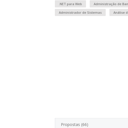
.NET para Web
Administração de Ba
Administrador de Sistemas
Análise d
Propostas (66)