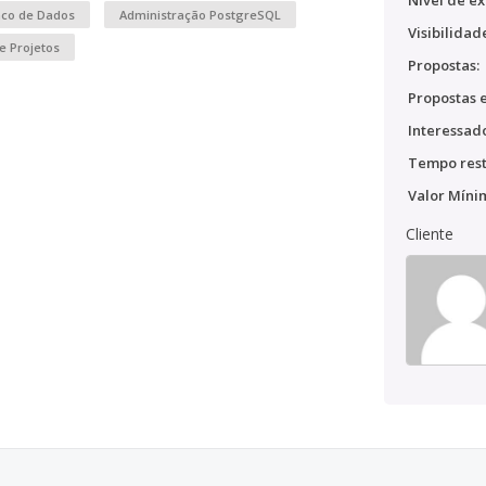
Nível de ex
nco de Dados
Administração PostgreSQL
Visibilidad
e Projetos
Propostas:
Propostas e
Interessado
Tempo rest
Valor Míni
Cliente