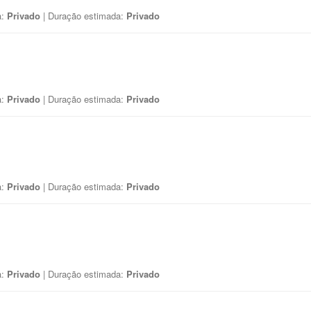
a:
Privado
| Duração estimada:
Privado
a:
Privado
| Duração estimada:
Privado
a:
Privado
| Duração estimada:
Privado
a:
Privado
| Duração estimada:
Privado