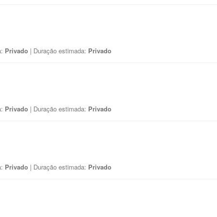
a:
Privado
| Duração estimada:
Privado
a:
Privado
| Duração estimada:
Privado
a:
Privado
| Duração estimada:
Privado