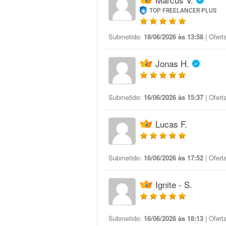
TOP FREELANCER PLUS
Submetido:
18/06/2026 às 13:58
| Ofert
Jonas H.
Submetido:
16/06/2026 às 15:37
| Ofert
Lucas F.
Submetido:
16/06/2026 às 17:52
| Ofert
Ignite - S.
Submetido:
16/06/2026 às 18:13
| Ofert