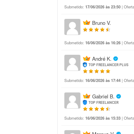
Submetido:
17/06/2026 às 23:50
| Ofert
Bruno V.
Submetido:
16/06/2026 às 16:26
| Ofert
André K.
TOP FREELANCER PLUS
Submetido:
16/06/2026 às 17:44
| Ofert
Gabriel B.
TOP FREELANCER
Submetido:
16/06/2026 às 15:33
| Ofert
Marcus V.