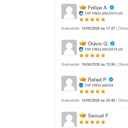
Fellipe A.
TOP FREELANCER PLUS
Submetido:
16/06/2026 às 17:27
| Ofert
Otávio Q.
TOP FREELANCER PLUS
Submetido:
16/06/2026 às 15:56
| Ofert
Rafael P.
TOP FREELANCER
Submetido:
16/06/2026 às 20:46
| Ofert
Samuel F.