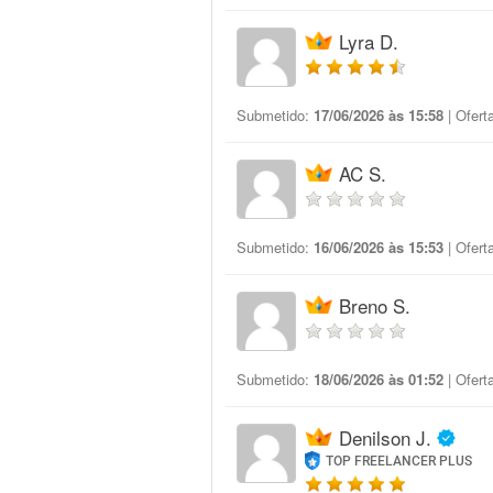
Lyra D.
Submetido:
17/06/2026 às 15:58
| Ofert
AC S.
Submetido:
16/06/2026 às 15:53
| Ofert
Breno S.
Submetido:
18/06/2026 às 01:52
| Ofert
Denilson J.
TOP FREELANCER PLUS