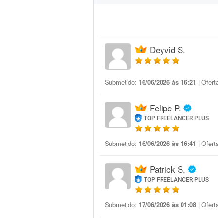
Deyvid S.
Submetido:
16/06/2026 às 16:21
| Ofert
Felipe P.
TOP FREELANCER PLUS
Submetido:
16/06/2026 às 16:41
| Ofert
Patrick S.
TOP FREELANCER PLUS
Submetido:
17/06/2026 às 01:08
| Ofert