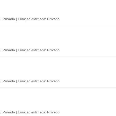
a:
Privado
| Duração estimada:
Privado
a:
Privado
| Duração estimada:
Privado
a:
Privado
| Duração estimada:
Privado
a:
Privado
| Duração estimada:
Privado