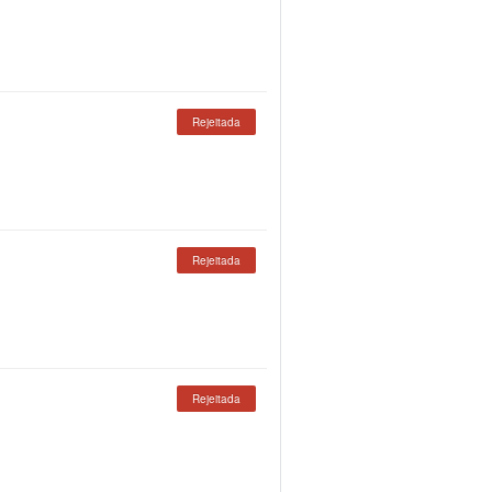
Rejeitada
Rejeitada
Rejeitada