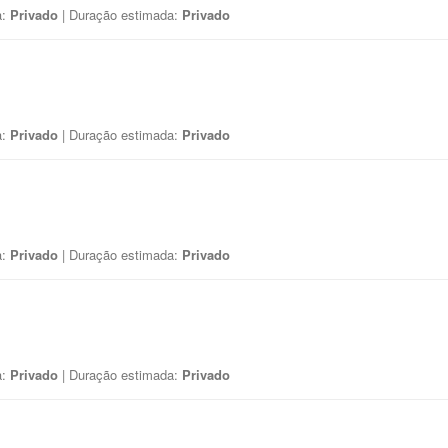
a:
Privado
| Duração estimada:
Privado
a:
Privado
| Duração estimada:
Privado
a:
Privado
| Duração estimada:
Privado
a:
Privado
| Duração estimada:
Privado