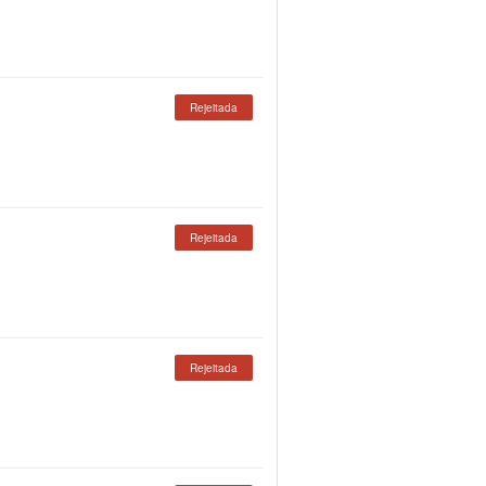
Rejeitada
Rejeitada
Rejeitada