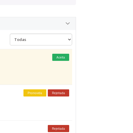
Aceita
Promovida
Rejeitada
Rejeitada