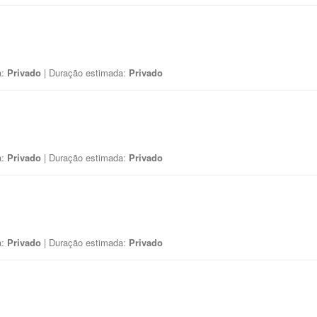
a:
Privado
| Duração estimada:
Privado
a:
Privado
| Duração estimada:
Privado
a:
Privado
| Duração estimada:
Privado