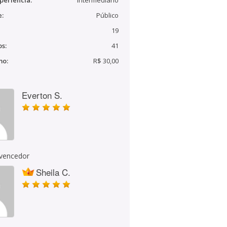
periência:
Intermediário
e:
Público
19
s:
41
mo:
R$ 30,00
Everton S.
 vencedor
Sheila C.