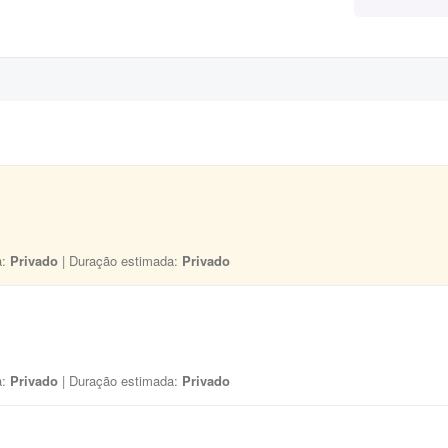
a:
Privado
| Duração estimada:
Privado
a:
Privado
| Duração estimada:
Privado