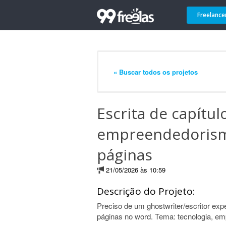
Freelance
« Buscar todos os projetos
Escrita de capítul
empreendedorismo
páginas
21/05/2026 às 10:59
Descrição do Projeto:
Preciso de um ghostwriter/escritor expe
páginas no word. Tema: tecnologia, e