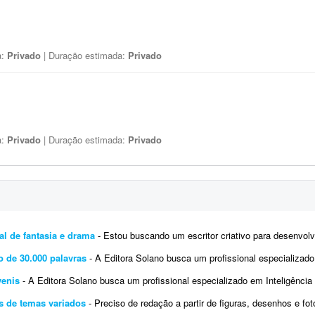
a:
Privado
| Duração estimada:
Privado
a:
Privado
| Duração estimada:
Privado
al de fantasia e drama
- Estou buscando um escritor criativo para desenvolver o segundo livro de uma obra autoral já inici
o de 30.000 palavras
- A Editora Solano busca um profissional especializado em inteligência artificial e escrita criativa para d
venis
- A Editora Solano busca um profissional especializado em Inteligência Artificial e escrita criativa para desenvolver 10 livro
as de temas variados
- Preciso de redação a partir de figuras, desenhos e fotografias sobre os mais variados assuntos, incluindo