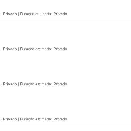
a:
Privado
| Duração estimada:
Privado
a:
Privado
| Duração estimada:
Privado
a:
Privado
| Duração estimada:
Privado
a:
Privado
| Duração estimada:
Privado