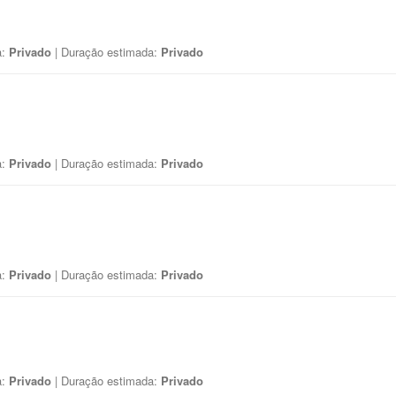
a:
Privado
| Duração estimada:
Privado
a:
Privado
| Duração estimada:
Privado
a:
Privado
| Duração estimada:
Privado
a:
Privado
| Duração estimada:
Privado