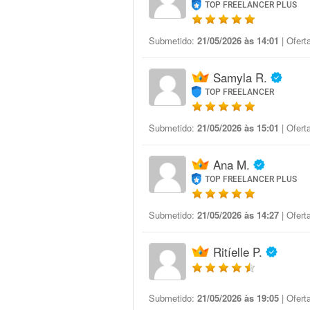
TOP FREELANCER PLUS
Submetido:
21/05/2026 às 14:01
| Ofert
Samyla R.
TOP FREELANCER
Submetido:
21/05/2026 às 15:01
| Ofert
Ana M.
TOP FREELANCER PLUS
Submetido:
21/05/2026 às 14:27
| Ofert
Ritíelle P.
Submetido:
21/05/2026 às 19:05
| Ofert