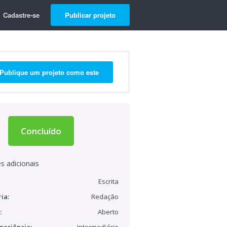
Cadastre-se
Publicar projeto
Publique um projeto como este
Concluído
s adicionais
Escrita
ia:
Redação
:
Aberto