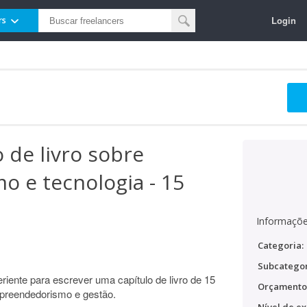
Login
rs
o de livro sobre
 e tecnologia - 15
Informaçõe
Categoria:
Subcategor
riente para escrever uma capítulo de livro de 15
Orçamento
mpreendedorismo e gestão.